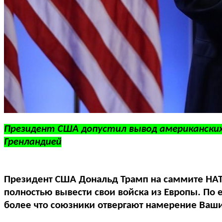
Президент США допустил вывод американских в
Гренландией
Президент США Дональд Трамп на саммите НАТО 
полностью вывести свои войска из Европы. По 
более что союзники отвергают намерение Ваши