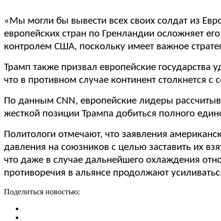
«Мы могли бы вывести всех своих солдат из Евро
европейских стран по Гренландии осложняет ег
контролем США, поскольку имеет важное стратег
Трамп также призвал европейские государства 
что в противном случае континент столкнется с
По данным CNN, европейские лидеры рассчитыва
жесткой позиции Трампа добиться полного единс
Политологи отмечают, что заявления американск
давления на союзников с целью заставить их взя
что даже в случае дальнейшего охлаждения отн
противоречия в альянсе продолжают усиливатьс
Поделиться новостью: