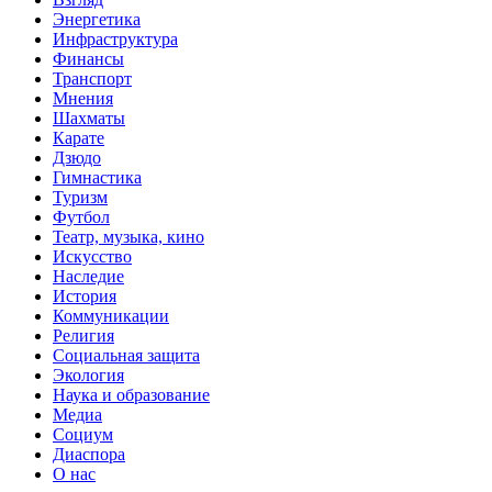
Энергетика
Инфраструктура
Финансы
Транспорт
Мнения
Шахматы
Карате
Дзюдо
Гимнастика
Туризм
Футбол
Театр, музыка, кино
Искусство
Наследие
История
Коммуникации
Религия
Социальная защита
Экология
Наука и образование
Медиа
Социум
Диаспора
О нас