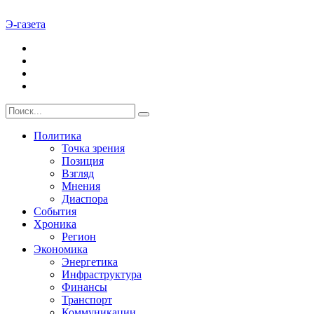
Э-газета
Политика
Точка зрения
Позиция
Взгляд
Мнения
Диаспора
События
Хроника
Регион
Экономика
Энергетика
Инфраструктура
Финансы
Транспорт
Коммуникации