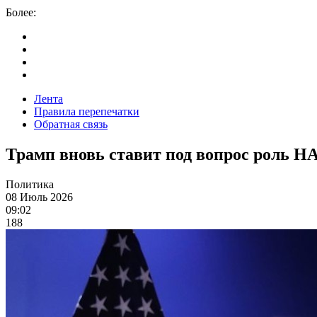
Более:
Лента
Правила перепечатки
Обратная связь
Трамп вновь ставит под вопрос роль Н
Политика
08 Июль 2026
09:02
188