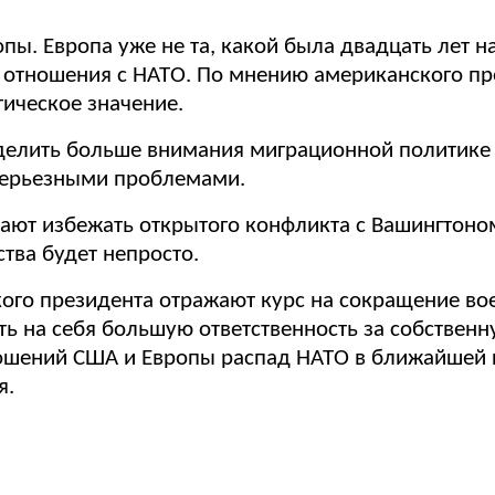
пы. Европа уже не та, какой была двадцать лет на
о отношения с НАТО. По мнению американского пр
ическое значение.
уделить больше внимания миграционной политике 
 серьезными проблемами.
ют избежать открытого конфликта с Вашингтоном 
тва будет непросто.
ого президента отражают курс на сокращение во
ть на себя большую ответственность за собственн
ошений США и Европы распад НАТО в ближайшей п
я.