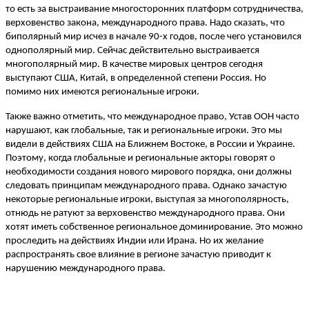
то есть за выстраивание многосторонних платформ сотрудничества,
верховенство закона, международного права. Надо сказать, что
биполярный мир исчез в начале 90-х годов, после чего установился
однополярный мир. Сейчас действительно выстраивается
многополярный мир. В качестве мировых центров сегодня
выступают США, Китай, в определенной степени Россия. Но
помимо них имеются региональные игроки.
Также важно отметить, что международное право, Устав ООН часто
нарушают, как глобальные, так и региональные игроки. Это мы
видели в действиях США на Ближнем Востоке, в России и Украине.
Поэтому, когда глобальные и региональные акторы говорят о
необходимости создания нового мирового порядка, они должны
следовать принципам международного права. Однако зачастую
некоторые региональные игроки, выступая за многополярность,
отнюдь не ратуют за верховенство международного права. Они
хотят иметь собственное региональное доминирование. Это можно
проследить на действиях Индии или Ирана. Но их желание
распространять свое влияние в регионе зачастую приводит к
нарушению международного права.