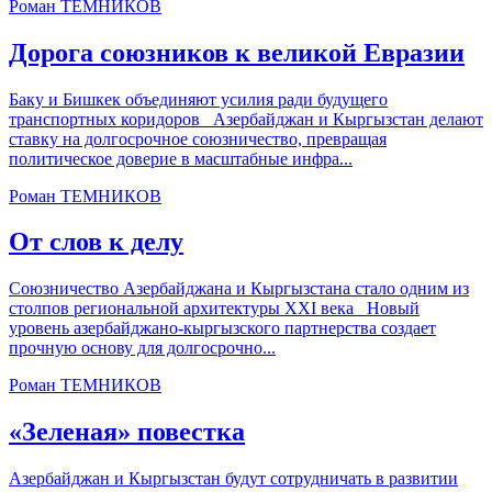
Роман ТЕМНИКОВ
Дорога союзников к великой Евразии
Баку и Бишкек объединяют усилия ради будущего
транспортных коридоров Азербайджан и Кыргызстан делают
ставку на долгосрочное союзничество, превращая
политическое доверие в масштабные инфра...
Роман ТЕМНИКОВ
От слов к делу
Союзничество Азербайджана и Кыргызстана стало одним из
столпов региональной архитектуры XXI века Новый
уровень азербайджано-кыргызского партнерства создает
прочную основу для долгосрочно...
Роман ТЕМНИКОВ
«Зеленая» повестка
Азербайджан и Кыргызстан будут сотрудничать в развитии