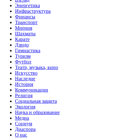
Энергетика
Инфраструктура
Финансы
Транспорт
Мнения
Шахматы
Карате
Дзюдо
Гимнастика
Туризм
Футбол
Театр, музыка, кино
Искусство
Наследие
История
Коммуникации
Религия
Социальная защита
Экология
Наука и образование
Медиа
Социум
Диаспора
О нас