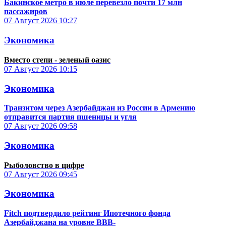
Бакинское метро в июле перевезло почти 17 млн
пассажиров
07 Август 2026
10:27
Экономика
Вместо степи - зеленый оазис
07 Август 2026
10:15
Экономика
Транзитом через Азербайджан из России в Армению
отправится партия пшеницы и угля
07 Август 2026
09:58
Экономика
Рыболовство в цифре
07 Август 2026
09:45
Экономика
Fitch подтвердило рейтинг Ипотечного фонда
Азербайджана на уровне BBB-