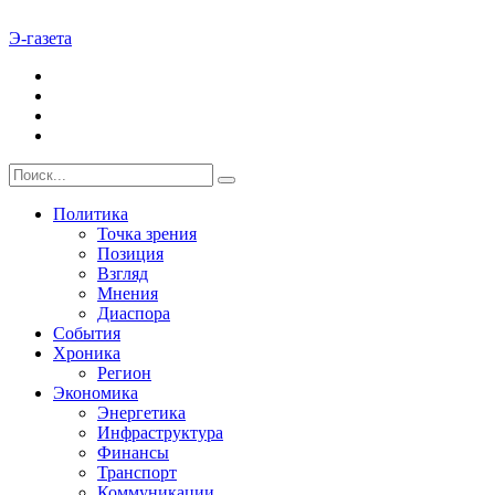
Э-газета
Политика
Точка зрения
Позиция
Взгляд
Мнения
Диаспора
События
Хроника
Регион
Экономика
Энергетика
Инфраструктура
Финансы
Транспорт
Коммуникации