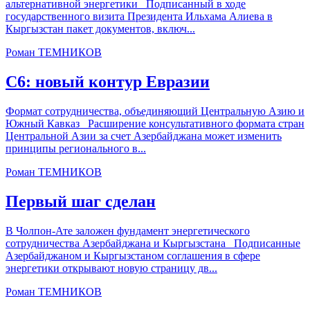
альтернативной энергетики Подписанный в ходе
государственного визита Президента Ильхама Алиева в
Кыргызстан пакет документов, включ...
Роман ТЕМНИКОВ
С6: новый контур Евразии
Формат сотрудничества, объединяющий Центральную Азию и
Южный Кавказ Расширение консультативного формата стран
Центральной Азии за счет Азербайджана может изменить
принципы регионального в...
Роман ТЕМНИКОВ
Первый шаг сделан
В Чолпон-Ате заложен фундамент энергетического
сотрудничества Азербайджана и Кыргызстана Подписанные
Азербайджаном и Кыргызстаном соглашения в сфере
энергетики открывают новую страницу дв...
Роман ТЕМНИКОВ