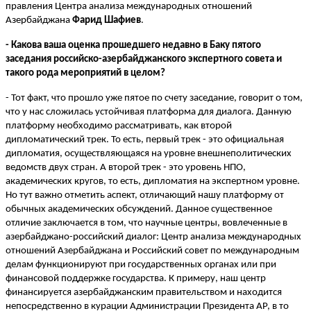
правления Центра анализа международных отношений
Азербайджана
Фарид Шафиев
.
- Какова ваша оценка прошедшего недавно в Баку пятого
заседания российско-азербайджанского экспертного совета и
такого рода мероприятий в целом?
- Тот факт, что прошло уже пятое по счету заседание, говорит о том,
что у нас сложилась устойчивая платформа для диалога. Данную
платформу необходимо рассматривать, как второй
дипломатический трек. То есть, первый трек - это официальная
дипломатия, осуществляющаяся на уровне внешнеполитических
ведомств двух стран. А второй трек - это уровень НПО,
академических кругов, то есть, дипломатия на экспертном уровне.
Но тут важно отметить аспект, отличающий нашу платформу от
обычных академических обсуждений. Данное существенное
отличие заключается в том, что научные центры, вовлеченные в
азербайджано-российский диалог: Центр анализа международных
отношений Азербайджана и Российский совет по международным
делам функционируют при государственных органах или при
финансовой поддержке государства. К примеру, наш центр
финансируется азербайджанским правительством и находится
непосредственно в курации Администрации Президента АР, в то