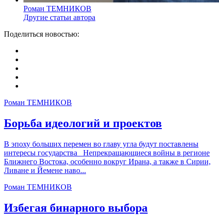
Роман ТЕМНИКОВ
Другие статьи автора
Поделиться новостью:
Роман ТЕМНИКОВ
Борьба идеологий и проектов
В эпоху больших перемен во главу угла будут поставлены
интересы государства Непрекращающиеся войны в регионе
Ближнего Востока, особенно вокруг Ирана, а также в Сирии,
Ливане и Йемене наво...
Роман ТЕМНИКОВ
Избегая бинарного выбора