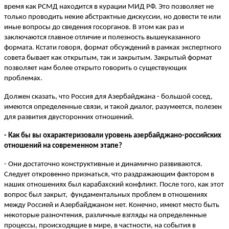
время как РСМД находится в курации МИД РФ. Это позволяет не
только проводить некие абстрактные дискуссии, но довести те или
иные вопросы до сведения госорганов. В этом как раз и
заключаются главное отличие и полезность вышеуказанного
формата. Кстати говоря, формат обсуждений в рамках экспертного
совета бывает как открытым, так и закрытым. Закрытый формат
позволяет нам более открыто говорить о существующих
проблемах.
Должен сказать, что Россия для Азербайджана - большой сосед,
имеются определенные связи, и такой диалог, разумеется, полезен
для развития двусторонних отношений.
- Как бы вы охарактеризовали уровень азербайджано-российских
отношений на современном этапе?
- Они достаточно конструктивные и динамично развиваются.
Следует откровенно признаться, что раздражающим фактором в
наших отношениях был карабахский конфликт. После того, как этот
вопрос был закрыт, фундаментальных проблем в отношениях
между Россией и Азербайджаном нет. Конечно, имеют место быть
некоторые разночтения, различные взгляды на определенные
процессы, происходящие в мире, в частности, на события в