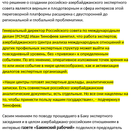
что решение о создании российско-азербайджанского экспертного
совета является верным и плодотворным и сфера интересов этой
переговорной платформы расширена с двусторонней до
региональной и глобальной проблематики.
Генеральный директор Российского совета по международным
делам (РСМД) Иван Тимофеев заметил, что работа экспертов,
азербайджанского Центра анализа международных отношений и
других профильных экспертных структур может выйти на
повседневный уровень, без «привязки» к определенным
событиям. По его мнению, оперативное изложение точек зрения на
то или иное событие в мире целесообразно, как и активизация
диалогов экспертных организаций.
«Наши центры готовят экспертные доклады, аналитические
записки. Есть совместные российско-азербайджанские
аналитические документы, есть отдельные. Но все они нацелены на
то, чтобы принести пользу нашим государствам», - подчеркнул
Тимофеев.
Своим мнением по поводу прошедшего в Баку экспертного
заседания и в целом азербайджано-российским отношениям в
интервью
газете «Бакинский рабочий»
поделился председатель