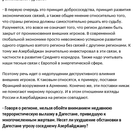
- В первую очередь это принцип добрососедства, принцип развития
экономических связей, а также общее мнение относительно того,
что страны региона должны самостоятельно решать его судьбу.
Разумеется, это вовсе не означает того, что регион должен быть
закрыт от проникновения внешних игроков. В современной
глобальной экономике просто невозможно успешное развитие
одного отдельно взятого региона без связей с другими регионами. К
тому же Азербайджан значительно инвестировал в эти связи, в
частности в развитие Среднего коридора. Также надо учитывать
наши тесные связи с Европой в энергетической сфере.
Поэтому речь идет о недопущении деструктивного влияния
внешних игроков. К таковым относятся, к примеру, поставки
Францией вооружения в Армению. Конечно же, эти поставки никак
не помогают мирному процессу. И в этом отношении взгляды
России и Азербайджана на регион совпадают.
- Говоря о регионе, нельзя обойти вниманием недавнюю
террористическую вылазку в Дагестане, приведшую к
многочисленным жертвам. Несет ли ухудшение обстановки в
Дагестане угрозу соседнему Азербайджану?