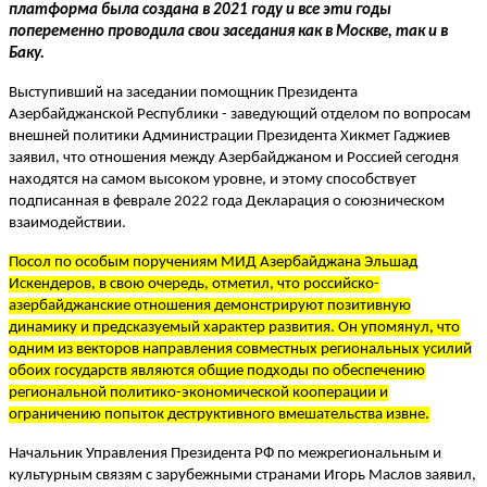
платформа была создана в 2021 году и все эти годы
попеременно проводила свои заседания как в Москве, так и в
Баку.
Выступивший на заседании помощник Президента
Азербайджанской Республики - заведующий отделом по вопросам
внешней политики Администрации Президента Хикмет Гаджиев
заявил, что отношения между Азербайджаном и Россией сегодня
находятся на самом высоком уровне, и этому способствует
подписанная в феврале 2022 года Декларация о союзническом
взаимодействии.
Посол по особым поручениям МИД Азербайджана Эльшад
Искендеров, в свою очередь, отметил, что российско-
азербайджанские отношения демонстрируют позитивную
динамику и предсказуемый характер развития. Он упомянул, что
одним из векторов направления совместных региональных усилий
обоих государств являются общие подходы по обеспечению
региональной политико-экономической кооперации и
ограничению попыток деструктивного вмешательства извне.
Начальник Управления Президента РФ по межрегиональным и
культурным связям с зарубежными странами Игорь Маслов заявил,