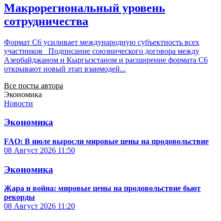
Макрорегиональный уровень
сотрудничества
Формат С6 усиливает международную субъектность всех
участников Подписание союзнического договора между
Азербайджаном и Кыргызстаном и расширение формата С6
открывают новый этап взаимодей...
Все посты автора
Экономика
Новости
Экономика
FAO: В июле выросли мировые цены на продовольствие
08 Август 2026
11:50
Экономика
Жара и война: мировые цены на продовольствие бьют
рекорды
08 Август 2026
11:20