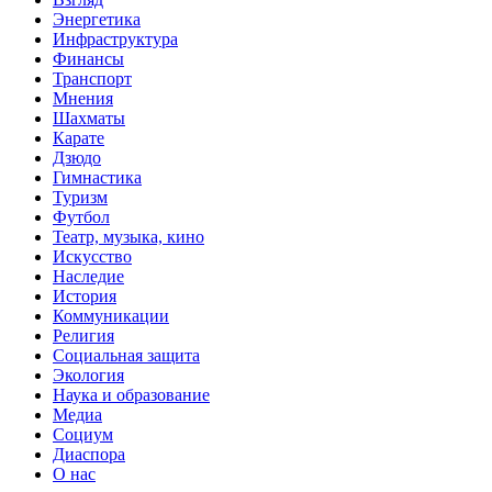
Энергетика
Инфраструктура
Финансы
Транспорт
Мнения
Шахматы
Карате
Дзюдо
Гимнастика
Туризм
Футбол
Театр, музыка, кино
Искусство
Наследие
История
Коммуникации
Религия
Социальная защита
Экология
Наука и образование
Медиа
Социум
Диаспора
О нас