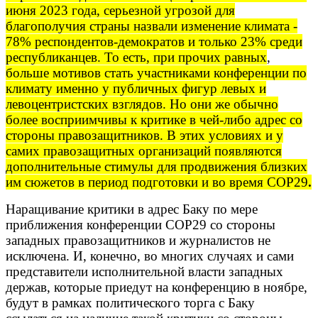
июня 2023 года, серьезной угрозой для
благополучия страны назвали изменение климата -
78% респондентов-демократов и только 23% среди
республиканцев. То есть, при прочих равных
,
больше мотивов стать участниками конференции по
климату именно у публичных фигур левых и
левоцентристских взглядов. Но они же обычно
более восприимчивы к критике в чей-либо адрес со
стороны правозащитников. В этих условиях
и у
самих правозащитных организаций появляются
дополнительные стимулы для продвижения близких
им сюжетов в период подготовки и во время
COP
29
.
Наращивание критики в адрес Баку по мере
приближения конференции СОР29 со стороны
западных правозащитников и журналистов не
исключена. И, конечно, во многих случаях и сами
представители исполнительной власти западных
держав, которые приедут на конференцию в ноябре,
будут в рамках политического торга с Баку