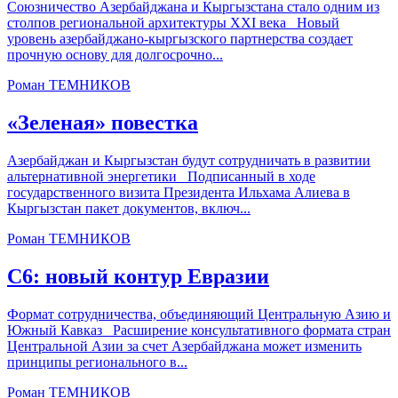
Союзничество Азербайджана и Кыргызстана стало одним из
столпов региональной архитектуры XXI века Новый
уровень азербайджано-кыргызского партнерства создает
прочную основу для долгосрочно...
Роман ТЕМНИКОВ
«Зеленая» повестка
Азербайджан и Кыргызстан будут сотрудничать в развитии
альтернативной энергетики Подписанный в ходе
государственного визита Президента Ильхама Алиева в
Кыргызстан пакет документов, включ...
Роман ТЕМНИКОВ
С6: новый контур Евразии
Формат сотрудничества, объединяющий Центральную Азию и
Южный Кавказ Расширение консультативного формата стран
Центральной Азии за счет Азербайджана может изменить
принципы регионального в...
Роман ТЕМНИКОВ