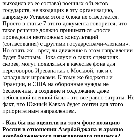
выходила из ее состава) военных объектов
государств, не входящих в эту организацию,
напрямую Уставом этого блока не отвергается.
Просто в статье 7 этого документа говорится, что
такое решение должно приниматься «после
проведения неотложных консультаций
(согласования) с другими государствами-членами».
Но опять же - вряд ли движение в этом направлении
будет быстрым. Пока слухи о таких сценариях,
скорее, могут появляться в качестве фона для
переговоров Иревана как с Москвой, так и с
западными игроками. К тому же бюджеты и
Франции, и США на оборонные нужды не
бесконечны, а создание и содержание даже
небольшой военной базы - это все равно затраты. Не
факт, что Южный Кавказ будет сочтен для этого
приоритетным направлением.
- Как бы вы оценили на этом фоне позицию
России в отношении Азербайджана и армяно-
азербайджанского переговорного процесса?