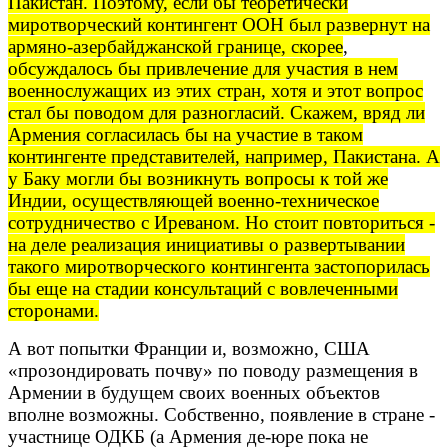
Пакистан. Поэтому, если бы теоретически
миротворческий контингент ООН был развернут на
армяно-азербайджанской границе, скорее
,
обсуждалось бы привлечение для участия в нем
военнослужащих из этих стран, хотя и этот вопрос
стал бы поводом для разногласий. Скажем, вряд ли
Армения согласилась бы на участие в таком
контингенте представителей, например, Пакистана. А
у Баку могли бы возникнуть вопросы к той же
Индии, осуществляющей военно-техническое
сотрудничество с Иреваном. Но стоит повториться -
на деле реализация инициативы о развертывании
такого миротворческого контингента застопорилась
бы еще на стадии консультаций с вовлеченными
сторонами.
А вот попытки Франции и, возможно, США
«прозондировать почву» по поводу размещения в
Армении в будущем своих военных объектов
вполне возможны. Собственно, появление в стране -
участнице ОДКБ (а Армения де-юре пока не