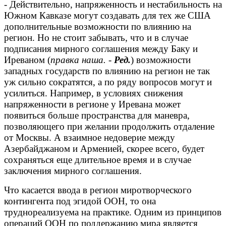
- Действительно, напряженность и нестабильность на
Южном Кавказе могут создавать для тех же США
дополнительные возможности по влиянию на
регион. Но не стоит забывать, что и в случае
подписания мирного соглашения между Баку и
Иреваном (
правка наша. -
Ред.
) возможности
западных государств по влиянию на регион не так
уж сильно сократятся, а по ряду вопросов могут и
усилиться. Например, в условиях снижения
напряженности в регионе у Иревана может
появиться больше пространства для маневра,
позволяющего при желании продолжить отдаление
от Москвы. А взаимное недоверие между
Азербайджаном и Арменией, скорее всего, будет
сохраняться еще длительное время и в случае
заключения мирного соглашения.
Что касается ввода в регион миротворческого
контингента под эгидой ООН, то она
труднореализуема на практике.
Одним из принципов
операций ООН по поддержанию мира является