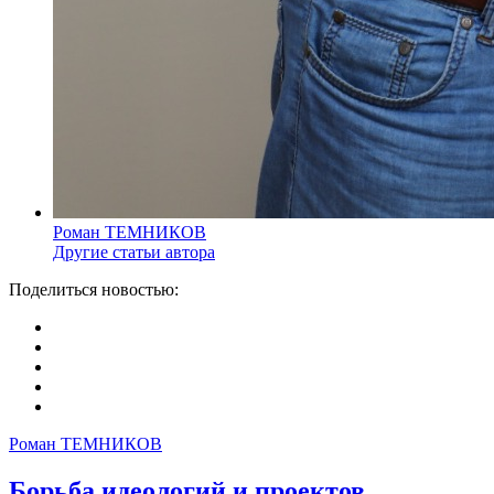
Роман ТЕМНИКОВ
Другие статьи автора
Поделиться новостью:
Роман ТЕМНИКОВ
Борьба идеологий и проектов