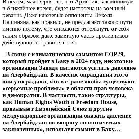
В целом, маловероятно, что Армения, как минимум
в ближайшее время, будет настроена на военный
реванш. Даже ключевые оппоненты Никола
Пашиняна, как правило, не предлагают такого пути
именно потому, что опасаются оттолкнуть от себя
таким образом даже заметную часть противников
действующего правительства.
- В связи с климатическим саммитом COP29,
который пройдет в Баку в 2024 году, некоторые
организации Запада пытаются усилить давление
на Азербайджан. В качестве оправдания этого
они утверждают, что в стране якобы существуют
«серьезные проблемы» в области прав человека
и демократии. В частности, такие структуры,
как Human Rights Watch и Freedom House,
призывают Европейский Союз и другие
международные организации оказать давление
на Азербайджан по вопросу «политических
заключенных», используя саммит в Баку…