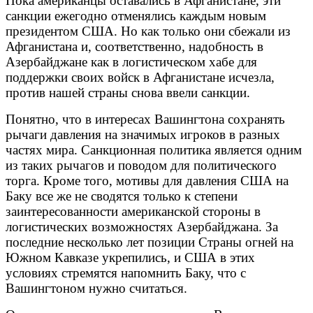
Пока американцы оставались в Афганистане, эти
санкции ежегодно отменялись каждым новым
президентом США. Но как только они сбежали из
Афганистана и, соответственно, надобность в
Азербайджане как в логистическом хабе для
поддержки своих войск в Афганистане исчезла,
против нашей страны снова ввели санкции.
Понятно, что в интересах Вашингтона сохранять
рычаги давления на значимых игроков в разных
частях мира. Санкционная политика является одним
из таких рычагов и поводом для политического
торга. Кроме того, мотивы для давления США на
Баку все же не сводятся только к степени
заинтересованности американской стороны в
логистических возможностях Азербайджана. За
последние несколько лет позиции Страны огней на
Южном Кавказе укрепились, и США в этих
условиях стремятся напомнить Баку, что с
Вашингтоном нужно считаться.