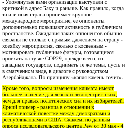
- Упомянутые вами организации выступали с
критикой в адрес Баку и раньше. Как правило, когда
та или иная страна принимает крупное
международное мероприятие, ее оппоненты
дополнительно повышают активность в публичном
пространстве. Ожидания таких оппонентов обычно
связаны не столько с прямым давлением на страну -
хозяйку мероприятия, сколько с косвенным -
мотивировать публичные фигуры, готовящиеся
приехать на ту же
COP
29, прежде всего, из
западных государств, поднимать те же темы, пусть и
в смягченном виде, в диалоге с руководством
Азербайджана. По принципу «капля камень точит».
Кроме того, вопросы изменения климата имеют
большее значение для левых и левоцентристских,
чем для правых политических сил и их избирателей.
Яркий пример - разница в отношении к
климатической повестке между демократами и
республиканцами в США. Скажем, по данным
опроса исследовательского центра Pew от 30 мая - 4