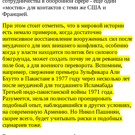
сотрудничества в оборонной сфере - еще один
«мостик» для контактов с теми же США и
Францией.
При этом стоит отметить, что в мировой истории
есть немало примеров, когда достаточно
интенсивное восстановление вооруженных сил после
неудачного для них внешнего конфликта, особенно
когда у власти находится политик без силового
бэкграунда, может создать почву не для реванша на
поле боя, а для военного переворота. Вспомним,
например, свержение премьера Зульфикара Али
Бхутто в Пакистане в 1977 году через несколько лет
после неудачной для тогдашнего Исламабада
Третьей индо-пакистанской войны 1971 года.
Разумеется, нельзя полностью проецировать
подобный опыт, наблюдавшийся в других условиях,
на современную Армению. Но Никол Пашинян,
скорее всего, будет учитывать риски и подобных
сценариев тоже.