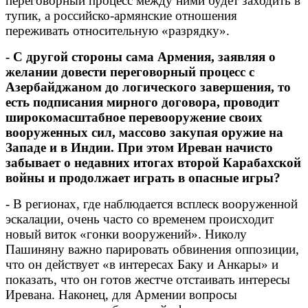
переговорный процесс между ними будет заходить в
тупик, а российско-армянские отношения
переживать относительную «разрядку».
- С другой стороны сама Армения, заявляя о
желании довести переговорный процесс с
Азербайджаном до логического завершения, то
есть подписания мирного договора, проводит
широкомасштабное перевооружение своих
вооруженных сил, массово закупая оружие на
Западе и в Индии. При этом Иреван начисто
забывает о недавних итогах второй Карабахской
войны и продолжает играть в опасные игры?
- В регионах, где наблюдается всплеск вооруженной
эскалации, очень часто со временем происходит
новый виток «гонки вооружений». Николу
Пашиняну важно парировать обвинения оппозиции,
что он действует «в интересах Баку и Анкары» и
показать, что он готов жестче отстаивать интересы
Иревана. Наконец, для Армении вопросы