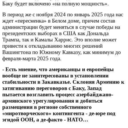
Баку будет включено «на полную мощность».
В период же с ноября 2024 по январь 2025 года нас
ждет «пересменка» в Белом доме, причем состав
администрации будет меняться в случае победы на
президентских выборах в США как Дональда
Трампа, так и Камалы Харрис. Это вполне может
привести к откладыванию многих решений
Вашингтона по Южному Кавказу, как минимум до
февраля-марта 2025 года.
- Есть мнение, что американцы и европейцы
вообще не заинтересованы в установлении
стабильности в Закавказье. Склоняя Армению к
затягиванию переговоров с Баку, Запад
пытается возглавить процесс азербайджано-
армянского урегулирования и добиться
размещения в регионе собственного
«миротворческого» контингента - де-юре под
эгидой ООН, а де-факто - НАТО…