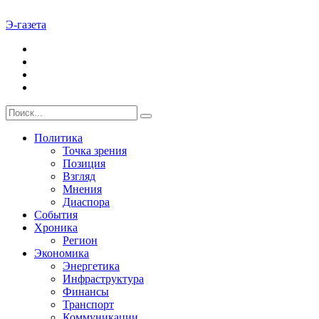
Э-газета
Политика
Точка зрения
Позиция
Взгляд
Мнения
Диаспора
События
Хроника
Регион
Экономика
Энергетика
Инфраструктура
Финансы
Транспорт
Коммуникации