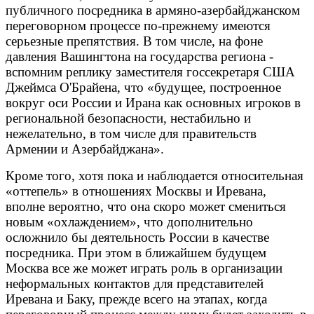
публичного посредника в армяно-азербайджанском
переговорном процессе по-прежнему имеются
серьезные препятствия. В том числе, на фоне
давления Вашингтона на государства региона -
вспомним реплику заместителя госсекретаря США
Джеймса О'Брайена, что «будущее, построенное
вокруг оси России и Ирана как основных игроков в
региональной безопасности, нестабильно и
нежелательно, в том числе для правительств
Армении и Азербайджана».
Кроме того, хотя пока и наблюдается относительная
«оттепель» в отношениях Москвы и Иревана,
вполне вероятно, что она скоро может смениться
новым «охлаждением», что дополнительно
осложнило бы деятельность России в качестве
посредника. При этом в ближайшем будущем
Москва все же может играть роль в организации
неформальных контактов для представителей
Иревана и Баку, прежде всего на этапах, когда