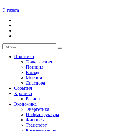
Э-газета
Политика
Точка зрения
Позиция
Взгляд
Мнения
Диаспора
События
Хроника
Регион
Экономика
Энергетика
Инфраструктура
Финансы
Транспорт
Коммуникации