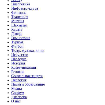
Энергетика
Инфраструктура
Финансы
Транспорт
Мнения
Шахматы
Карате
Дзюдо
Гимнастика
Туризм
Футбол
Театр, музыка, кино
Искусство
Наследие
История
Коммуникации
Религия
Социальная защита
Экология
Наука и образование
Медиа
Социум
Диаспора
О нас