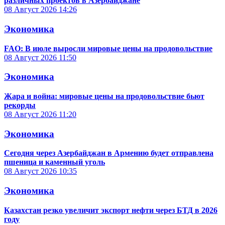
различных проектов в Азербайджане
08 Август 2026
14:26
Экономика
FAO: В июле выросли мировые цены на продовольствие
08 Август 2026
11:50
Экономика
Жара и война: мировые цены на продовольствие бьют
рекорды
08 Август 2026
11:20
Экономика
Сегодня через Азербайджан в Армению будет отправлена
пшеница и каменный уголь
08 Август 2026
10:35
Экономика
Казахстан резко увеличит экспорт нефти через БТД в 2026
году