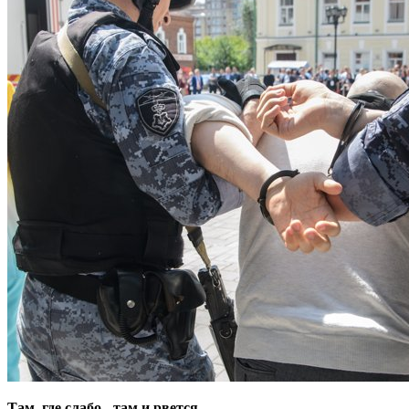
Там, где слабо - там и рвется