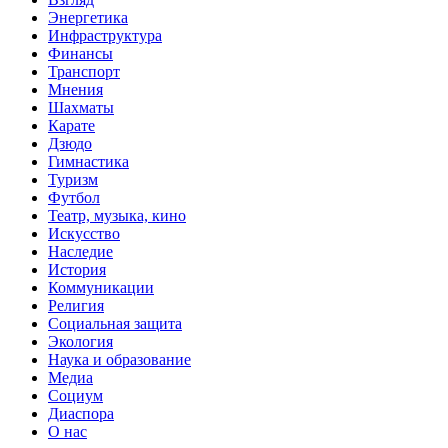
Энергетика
Инфраструктура
Финансы
Транспорт
Мнения
Шахматы
Карате
Дзюдо
Гимнастика
Туризм
Футбол
Театр, музыка, кино
Искусство
Наследие
История
Коммуникации
Религия
Социальная защита
Экология
Наука и образование
Медиа
Социум
Диаспора
О нас