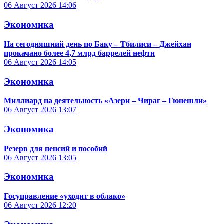
06 Август 2026
14:06
Экономика
На сегодняшний день по Баку – Тбилиси – Джейхан
прокачано более 4,7 млрд баррелей нефти
06 Август 2026
14:05
Экономика
Миллиард на деятельность «Азери – Чираг – Гюнешли»
06 Август 2026
13:07
Экономика
Резерв для пенсий и пособий
06 Август 2026
13:05
Экономика
Госуправление «уходит в облако»
06 Август 2026
12:20