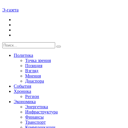
Э-газета
Политика
Точка зрения
Позиция
Взгляд
Мнения
Диаспора
События
Хроника
Регион
Экономика
Энергетика
Инфраструктура
Финансы
Транспорт
Коммуникации