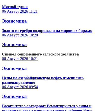
Мясной тупик
06 Август 2026
11:21
Экономика
Золото и серебро подорожали на мировых биржах
06 Август 2026
10:28
Экономика
Символ современного сельского хозяйства
06 Август 2026
10:21
Экономика
Цены на азербайджанскую нефть изменились
разнонаправленно
06 Август 2026
09:54
Экономика
Госагентство автодорог: Ремонтируются улицы и
проспекты всех административных районов Баку