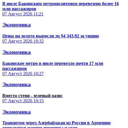
В июле Бакинским метрополитеном перевезено более 16
млн пассажиров
07 Август 2026
11:21
Экономика
Цены на золото выросли до $4 343,92 за унцию
07 Август 2026
10:32
Экономика
Бакинское метро в июле перевезло почти 17 млн
пассажиров
07 Август 2026
10:27
Экономика
Вместо степи - зеленый оазис
07 Август 2026
10:15
Экономика
Транзитом через Азербайджан из России в Армению
отправится партия пшеницы и угля