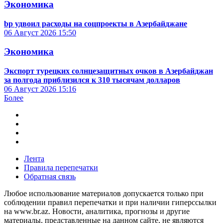
Экономика
bp удвоил расходы на соцпроекты в Азербайджане
06 Август 2026
15:50
Экономика
Экспорт турецких солнцезащитных очков в Азербайджан
за полгода приблизился к 310 тысячам долларов
06 Август 2026
15:16
Более
Лента
Правила перепечатки
Обратная связь
Любое использование материалов допускается только при
соблюдении правил перепечатки и при наличии гиперссылки
на www.br.az. Новости, аналитика, прогнозы и другие
материалы, представленные на данном сайте, не являются