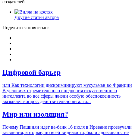
создателей.
Другие статьи автора
Поделиться новостью:
Цифровой барьер
или Как технологии дискриминируют мусульман во Франции
В условиях стремительного внедрения искусственного
интеллекта во все сферы жизни особую обеспокоенность
вызывает вопрос: действительно ли алго...
Мир или изоляция?
Почему Пашинян идет ва-банк 16 июля в Иреване прозвучали
заявления, которые, по всей видимости, были адресованы не