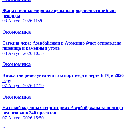
Жара и война: мировые цены на продовольствие бьют
рекорды
08 Август 2026
11:20
Экономика
Сегодня через Азербайджан в Армению будет отправлена
пшеница и каменный уголь
08 Август 2026
10:35
Экономика
Казахстан резко увеличит экспорт нефти через БТД в 2026
году
07 Август 2026
17:59
Экономика
На освобожденных территориях Азербайджана за полгода
реализовано 340 проектов
07 Август 2026
15:50