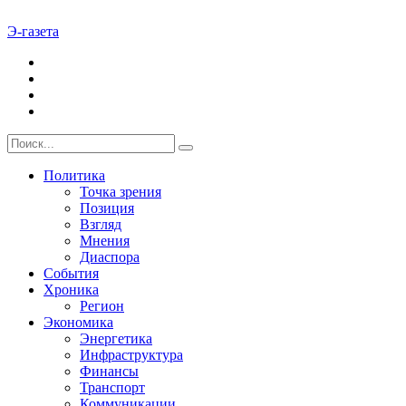
Э-газета
Политика
Точка зрения
Позиция
Взгляд
Мнения
Диаспора
События
Хроника
Регион
Экономика
Энергетика
Инфраструктура
Финансы
Транспорт
Коммуникации