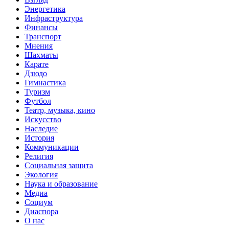
Энергетика
Инфраструктура
Финансы
Транспорт
Мнения
Шахматы
Карате
Дзюдо
Гимнастика
Туризм
Футбол
Театр, музыка, кино
Искусство
Наследие
История
Коммуникации
Религия
Социальная защита
Экология
Наука и образование
Медиа
Социум
Диаспора
О нас