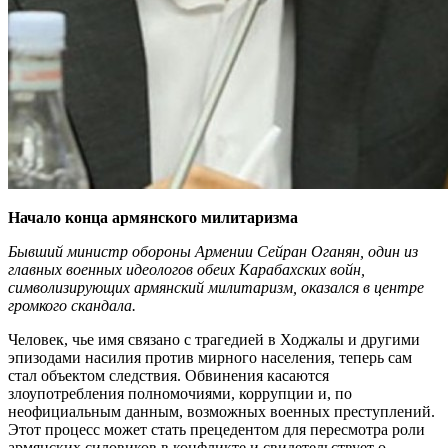
Начало конца армянского милитаризма
Бывший министр обороны Армении Сейран Оганян, один из
главных военных идеологов обеих Карабахских войн,
символизирующих армянский милитаризм, оказался в центре
громкого скандала.
Человек, чье имя связано с трагедией в Ходжалы и другими
эпизодами насилия против мирного населения, теперь сам
стал объектом следствия. Обвинения касаются
злоупотребления полномочиями, коррупции и, по
неофициальным данным, возможных военных преступлений.
Этот процесс может стать прецедентом для пересмотра роли
армянских силовиков в конфликте и свидетельствует о