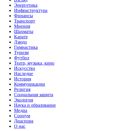
Энергетика
Инфраструктура
Финансы
Транспорт
Мнения
Шахматы
Карате
Дзюдо
Гимнастика
Туризм
Футбол
Театр, музыка, кино
Искусство
Наследие
История
Коммуникации
Религия
Социальная защита
Экология
Наука и образование
Медиа
Социум
Диаспора
О нас