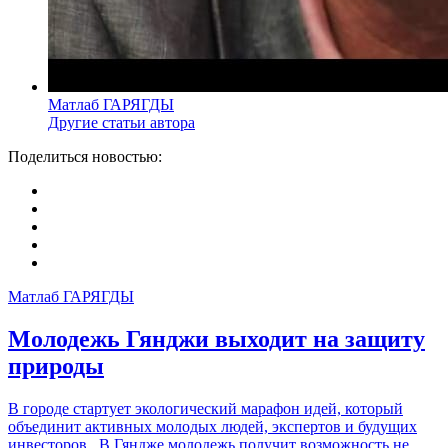
Матлаб ГАРЯГДЫ
Другие статьи автора
Поделиться новостью:
Матлаб ГАРЯГДЫ
Молодежь Гянджи выходит на защиту
природы
В городе стартует экологический марафон идей, который
объединит активных молодых людей, экспертов и будущих
инвесторов В Гяндже молодежь получит возможность не