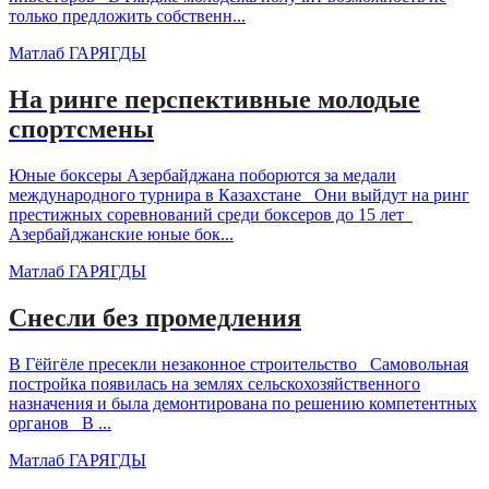
только предложить собственн...
Матлаб ГАРЯГДЫ
На ринге перспективные молодые
спортсмены
Юные боксеры Азербайджана поборются за медали
международного турнира в Казахстане Они выйдут на ринг
престижных соревнований среди боксеров до 15 лет
Азербайджанские юные бок...
Матлаб ГАРЯГДЫ
Снесли без промедления
В Гёйгёле пресекли незаконное строительство Самовольная
постройка появилась на землях сельскохозяйственного
назначения и была демонтирована по решению компетентных
органов В ...
Матлаб ГАРЯГДЫ