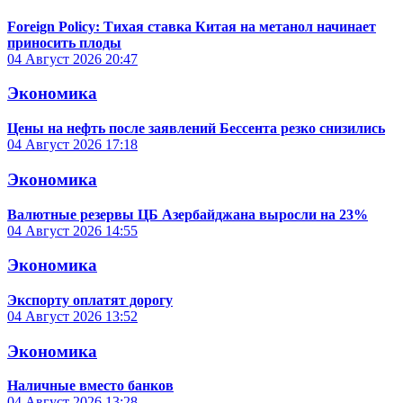
Foreign Policy: Тихая ставка Китая на метанол начинает
приносить плоды
04 Август 2026
20:47
Экономика
Цены на нефть после заявлений Бессента резко снизились
04 Август 2026
17:18
Экономика
Валютные резервы ЦБ Азербайджана выросли на 23%
04 Август 2026
14:55
Экономика
Экспорту оплатят дорогу
04 Август 2026
13:52
Экономика
Наличные вместо банков
04 Август 2026
13:28