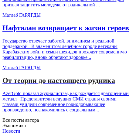
призвал защитить молодежь от радикальной ...
Матлаб ГАРЯГДЫ
Нафталан возвращает к жизни героев
Государство отвечает заботой, вниманием и реальной
поддержкой В знаменитом лечебном городе ветераны
Карабахских войн и семьи шехидов проходят современную
реабилитацию, вновь обретают здоровье...
Матлаб ГАРЯГДЫ
От теории до настоящего рудника
AzerGold показал журналистам, как рождается драгоценный
металл Представители ведущих СМИ страны своими
глазами увидели современное горнодобывающее
производство, познакомились с социальным...
Все посты автора
Экономика
Новости