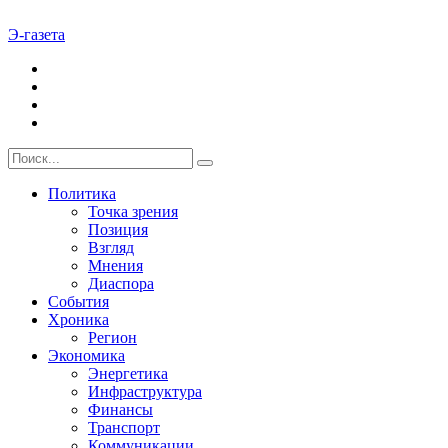
Э-газета
Политика
Точка зрения
Позиция
Взгляд
Мнения
Диаспора
События
Хроника
Регион
Экономика
Энергетика
Инфраструктура
Финансы
Транспорт
Коммуникации