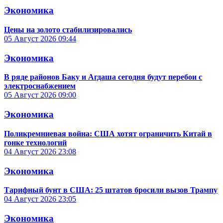
Экономика
Цены на золото стабилизировались
05 Август 2026
09:44
Экономика
В ряде районов Баку и Агдаша сегодня будут перебои с
электроснабжением
05 Август 2026
09:00
Экономика
Поликремниевая война: США хотят ограничить Китай в
гонке технологий
04 Август 2026
23:08
Экономика
Тарифный бунт в США: 25 штатов бросили вызов Трампу
04 Август 2026
23:05
Экономика