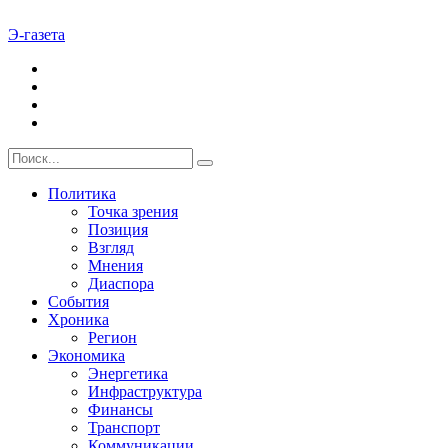
Э-газета
Политика
Точка зрения
Позиция
Взгляд
Мнения
Диаспора
События
Хроника
Регион
Экономика
Энергетика
Инфраструктура
Финансы
Транспорт
Коммуникации