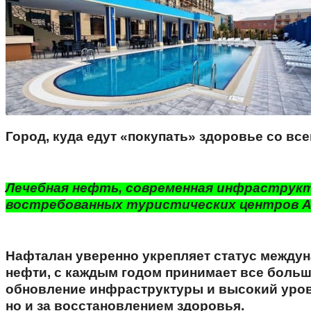
Город, куда едут «покупать» здоровье со вс
Лечебная нефть, современная инфраструкт
востребованных туристических центров 
Нафталан уверенно укрепляет статус между
нефти, с каждым годом принимает все больш
обновление инфраструктуры и высокий урове
но и за восстановлением здоровья.