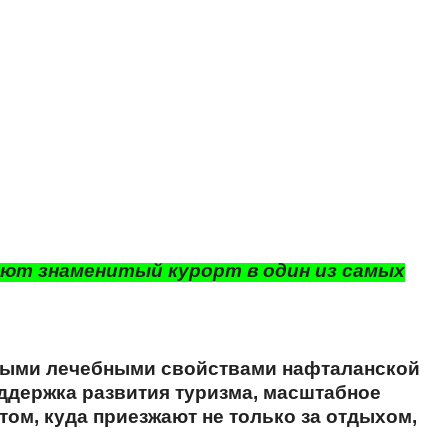
ают знаменитый курорт в один из самых
ьными лечебными свойствами нафталанской
оддержка развития туризма, масштабное
м, куда приезжают не только за отдыхом,