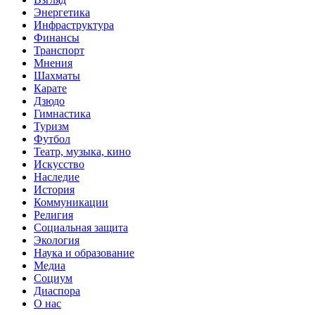
Энергетика
Инфраструктура
Финансы
Транспорт
Мнения
Шахматы
Карате
Дзюдо
Гимнастика
Туризм
Футбол
Театр, музыка, кино
Искусство
Наследие
История
Коммуникации
Религия
Социальная защита
Экология
Наука и образование
Медиа
Социум
Диаспора
О нас