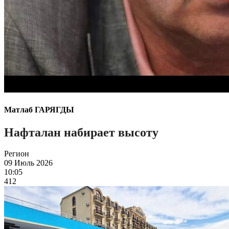
Матлаб ГАРЯГДЫ
Нафталан набирает высоту
Регион
09 Июль 2026
10:05
412