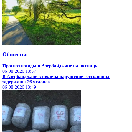
Общество
Прогноз погоды в Азербайджане на пятницу
06-08-2026
13:57
В Азербайджане в июле за нарушение госграницы
задержаны 26 человек
06-08-2026
13:49