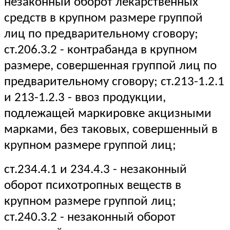
незаконный оборот лекарственных
средств в крупном размере группой
лиц по предварительному сговору;
ст.206.3.2 - контрабанда в крупном
размере, совершенная группой лиц по
предварительному сговору; ст.213-1.2.1
и 213-1.2.3 - ввоз продукции,
подлежащей маркировке акцизными
марками, без таковых, совершенный в
крупном размере группой лиц;
ст.234.4.1 и 234.4.3 - незаконный
оборот психотропных веществ в
крупном размере группой лиц;
ст.240.3.2 - незаконный оборот