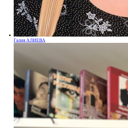
Галия АЛИЕВА