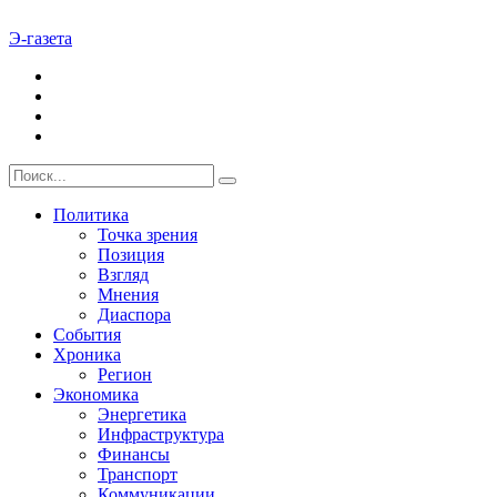
Э-газета
Политика
Точка зрения
Позиция
Взгляд
Мнения
Диаспора
События
Хроника
Регион
Экономика
Энергетика
Инфраструктура
Финансы
Транспорт
Коммуникации