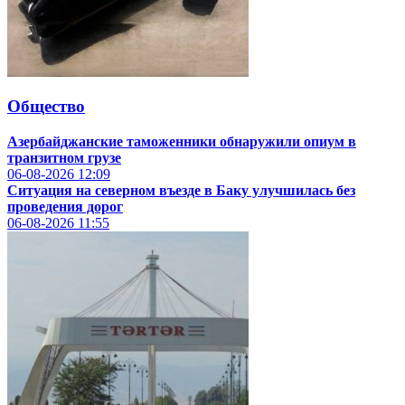
Общество
Азербайджанские таможенники обнаружили опиум в
транзитном грузе
06-08-2026
12:09
Ситуация на северном въезде в Баку улучшилась без
проведения дорог
06-08-2026
11:55