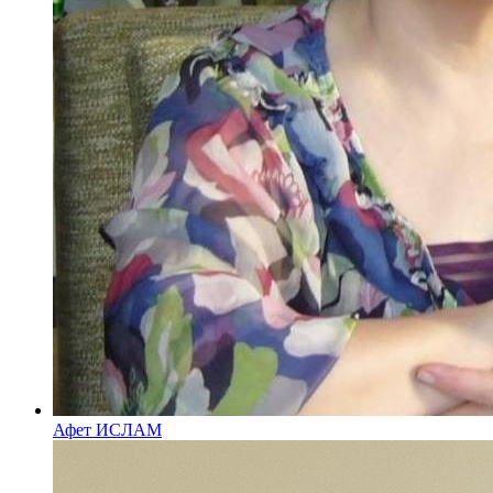
Афет ИСЛАМ