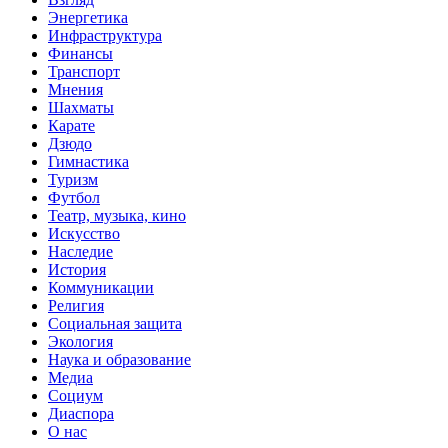
Энергетика
Инфраструктура
Финансы
Транспорт
Мнения
Шахматы
Карате
Дзюдо
Гимнастика
Туризм
Футбол
Театр, музыка, кино
Искусство
Наследие
История
Коммуникации
Религия
Социальная защита
Экология
Наука и образование
Медиа
Социум
Диаспора
О нас