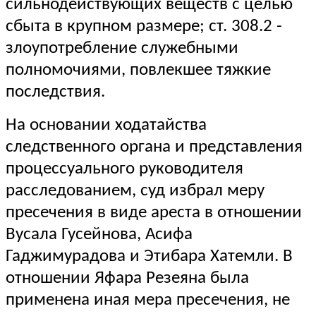
сильнодействующих веществ с целью
сбыта в крупном размере; ст. 308.2 -
злоупотребление служебными
полномочиями, повлекшее тяжкие
последствия.
На основании ходатайства
следственного органа и представления
процессуального руководителя
расследованием, суд избрал меру
пресечения в виде ареста в отношении
Вусала Гусейнова, Асифа
Гаджимурадова и Этибара Хатемли. В
отношении Яфара Резеяна была
применена иная мера пресечения, не