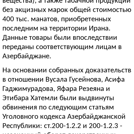
вещества), а также табачной продукции
без акцизных марок общей стоимостью
400 тыс. манатов, приобретенных
последним на территории Ирана.
Данные товары были впоследствии
переданы соответствующим лицам в
Азербайджане.
На основании собранных доказательств
в отношении Вусала Гусейнова, Асифа
Гаджимурадова, Яфара Резеяна и
Этибара Хатемли были выдвинуты
обвинения по следующим статьям
Уголовного кодекса Азербайджанской
Республики: ст.200-1.2.2 и 200-1.2.3 -