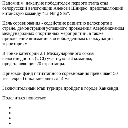
Напомним, накануне победителем первого этапа стал
белорусский велогонщик Алексей Шнирко, представляющий
китайскую команду "Li-Ning Star".
Цель соревнования - содействие развитию велоспорта в
стране, демонстрация успешного проведения Азербайджаном
международных спортивных мероприятий, а также
привлечение внимания к освобожденным от оккупации
территориям.
В гонке категории 2.1 Международного союза
велосипедистов (UCI) участвуют 24 команды,
представляющие 20 стран мира.
Призовой фонд пятиэтапного соревнования превышает 50
тыс. евро. Гонка завершится 14 мая.
Заключительный этап турнира пройдет в городе Ханкенди.
Поделиться новостью: