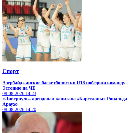
Спорт
Азербайджанские баскетболистки U18 победили команду
Эстонию на ЧЕ
08-08-2026
14:23
«Ливерпуль» арендовал капитана «Барселоны» Рональда
Араухо
08-08-2026
14:20