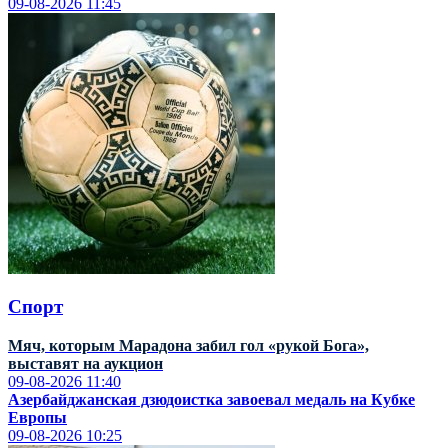
09-08-2026
11:45
Спорт
Мяч, которым Марадона забил гол «рукой Бога»,
выставят на аукцион
09-08-2026
11:40
Азербайджанская дзюдоистка завоевал медаль на Кубке
Европы
09-08-2026
10:25