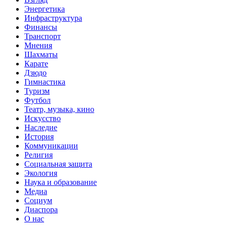
Энергетика
Инфраструктура
Финансы
Транспорт
Мнения
Шахматы
Карате
Дзюдо
Гимнастика
Туризм
Футбол
Театр, музыка, кино
Искусство
Наследие
История
Коммуникации
Религия
Социальная защита
Экология
Наука и образование
Медиа
Социум
Диаспора
О нас