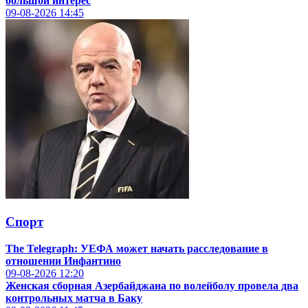
большой интерес
09-08-2026
14:45
Спорт
The Telegraph: УЕФА может начать расследование в
отношении Инфантино
09-08-2026
12:20
Женская сборная Азербайджана по волейболу провела два
контрольных матча в Баку