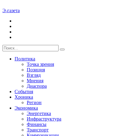
Э-газета
Политика
Точка зрения
Позиция
Взгляд
Мнения
Диаспора
События
Хроника
Регион
Экономика
Энергетика
Инфраструктура
Финансы
Транспорт
Коммуникации