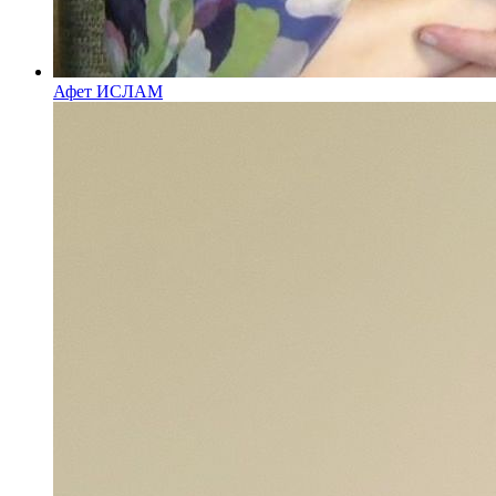
Афет ИСЛАМ