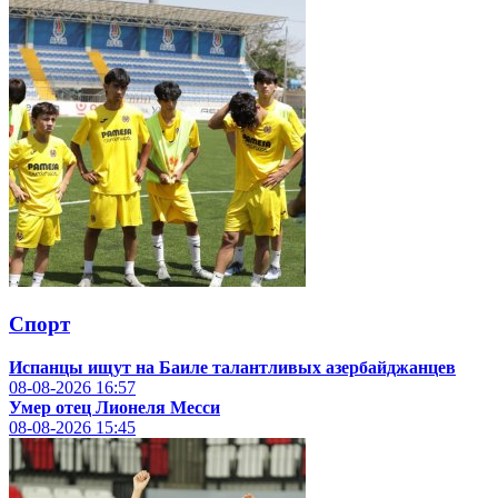
Спорт
Испанцы ищут на Баиле талантливых азербайджанцев
08-08-2026
16:57
Умер отец Лионеля Месси
08-08-2026
15:45