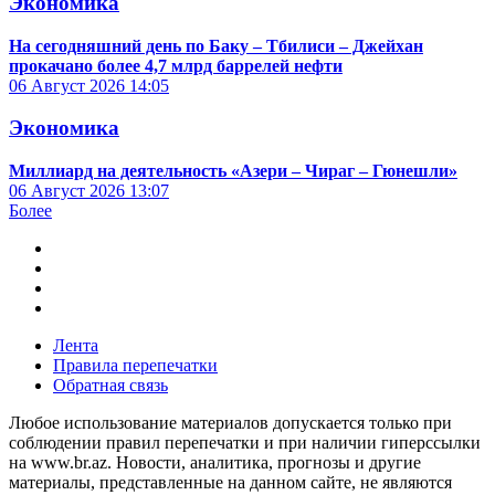
Экономика
На сегодняшний день по Баку – Тбилиси – Джейхан
прокачано более 4,7 млрд баррелей нефти
06 Август 2026
14:05
Экономика
Миллиард на деятельность «Азери – Чираг – Гюнешли»
06 Август 2026
13:07
Более
Лента
Правила перепечатки
Обратная связь
Любое использование материалов допускается только при
соблюдении правил перепечатки и при наличии гиперссылки
на www.br.az. Новости, аналитика, прогнозы и другие
материалы, представленные на данном сайте, не являются