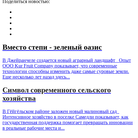
Поделиться новостью:
Вместо степи - зеленый оазис
В Джейранчеле создается новый аграрный ландшафт Опыт
ООО Kur Fruit Company показывает, что современные
технологии способны изменить даже самые суровые земли.
Еще несколько лет назад здесь...
Символ современного сельского
хозяйства
В Гёйгёльском районе заложен новый малиновый сад
Интенсивное хозяйство в поселке Самедли показывает, как
государственная поддержка помогает превращать инновации
в реальные рабочие места и...