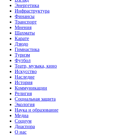
Энергетика
Инфраструктура
Финансы
Транспорт
Мнения
Шахматы
Карате
Дзюдо
Гимнастика
Туризм
Футбол
Театр, музыка, кино
Искусство
Наследие
История
Коммуникации
Религия
Социальная защита
Экология
Наука и образование
Медиа
Социум
Диаспора
О нас