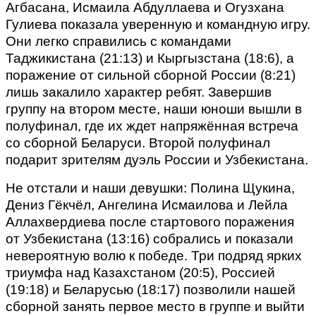
Агбасана, Исмаила Абдуллаева и Огузхана
Гулиева показала уверенную и командную игру.
Они легко справились с командами
Таджикистана (21:13) и Кыргызстана (18:6), а
поражение от сильной сборной России (8:21)
лишь закалило характер ребят. Завершив
группу на втором месте, наши юноши вышли в
полуфинал, где их ждет напряжённая встреча
со сборной Беларуси. Второй полуфинал
подарит зрителям дуэль России и Узбекистана.
Не отстали и наши девушки: Полина Щукина,
Дениз Гёкчёл, Ангелина Исмаилова и Лейла
Аллахвердиева после стартового поражения
от Узбекистана (13:16) собрались и показали
невероятную волю к победе. Три подряд ярких
триумфа над Казахстаном (20:5), Россией
(19:18) и Беларусью (18:17) позволили нашей
сборной занять первое место в группе и выйти