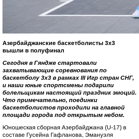
Азербайджанские баскетболисты 3x3
вышли в полуфинал
Сегодня в Гяндже стартовали
захватывающие соревнования по
баскетболу 3x3 в рамках III Игр стран СНГ,
и наши юные спортсмены подарили
болельщикам настоящий праздник эмоций.
Что примечательно, поединки
баскетболистов проходили на главной
площади города под открытым небом.
Юношеская сборная Азербайджана (U-17) в
составе Гусейна Гафланова, Эмануэля