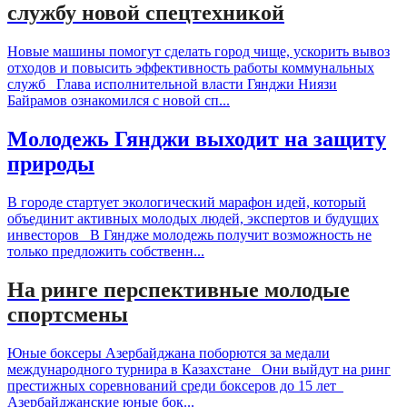
службу новой спецтехникой
Новые машины помогут сделать город чище, ускорить вывоз
отходов и повысить эффективность работы коммунальных
служб Глава исполнительной власти Гянджи Ниязи
Байрамов ознакомился с новой сп...
Молодежь Гянджи выходит на защиту
природы
В городе стартует экологический марафон идей, который
объединит активных молодых людей, экспертов и будущих
инвесторов В Гяндже молодежь получит возможность не
только предложить собственн...
На ринге перспективные молодые
спортсмены
Юные боксеры Азербайджана поборются за медали
международного турнира в Казахстане Они выйдут на ринг
престижных соревнований среди боксеров до 15 лет
Азербайджанские юные бок...