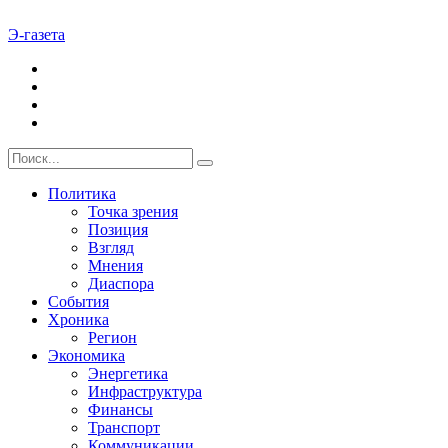
Э-газета
Политика
Точка зрения
Позиция
Взгляд
Мнения
Диаспора
События
Хроника
Регион
Экономика
Энергетика
Инфраструктура
Финансы
Транспорт
Коммуникации