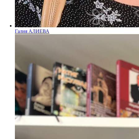
Галия АЛИЕВА