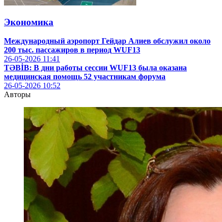
Экономика
Международный аэропорт Гейдар Алиев обслужил около
200 тыс. пассажиров в период WUF13
26-05-2026
11:41
TƏBİB: В дни работы сессии WUF13 была оказана
медицинская помощь 52 участникам форума
26-05-2026
10:52
Авторы