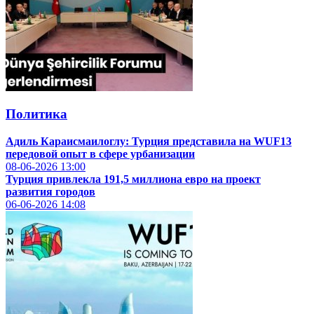
Политика
Адиль Караисмаилоглу: Турция представила на WUF13
передовой опыт в сфере урбанизации
08-06-2026
13:00
Турция привлекла 191,5 миллиона евро на проект
развития городов
06-06-2026
14:08