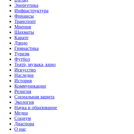
Энергетика
Инфраструктура
Финансы
Транспорт
Мнения
Шахматы
Карате
Дзюдо
Гимнастика
Туризм
Футбол
Театр, музыка, кино
Искусство
Наследие
История
Коммуникации
Религия
Социальная защита
Экология
Наука и образование
Медиа
Социум
Диаспора
О нас