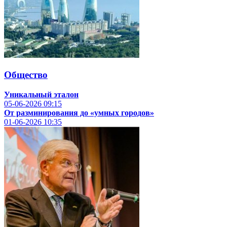
Общество
Уникальный эталон
05-06-2026
09:15
От разминирования до «умных городов»
01-06-2026
10:35