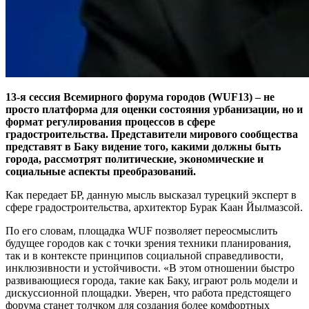
13-я сессия Всемирного форума городов (WUF13) – не
просто платформа для оценки состояния урбанизации, но и
формат регулирования процессов в сфере
градостроительства. Представители мирового сообщества
представят в Баку видение того, какими должны быть
города, рассмотрят политические, экономические и
социальные аспекты преобразований.
Как передает БР, данную мысль высказал турецкий эксперт в
сфере градостроительства, архитектор Бурак Каан Йылмазсой.
По его словам, площадка WUF позволяет переосмыслить
будущее городов как с точки зрения техники планирования,
так и в контексте принципов социальной справедливости,
инклюзивности и устойчивости. «В этом отношении быстро
развивающиеся города, такие как Баку, играют роль модели и
дискуссионной площадки. Уверен, что работа предстоящего
форума станет толчком для создания более комфортных