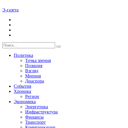
Э-газета
Политика
Точка зрения
Позиция
Взгляд
Мнения
Диаспора
События
Хроника
Регион
Экономика
Энергетика
Инфраструктура
Финансы
Транспорт
Коммуникации