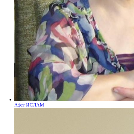
Афет ИСЛАМ