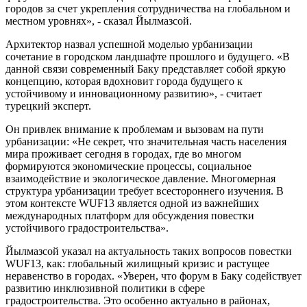
городов за счет укрепления сотрудничества на глобальном и
местном уровнях», - сказал Йылмазсой.
Архитектор назвал успешной моделью урбанизации
сочетание в городском ландшафте прошлого и будущего. «В
данной связи современный Баку представляет собой яркую
концепцию, которая вдохновит города будущего к
устойчивому и инновационному развитию», - считает
турецкий эксперт.
Он привлек внимание к проблемам и вызовам на пути
урбанизации: «Не секрет, что значительная часть населения
мира проживает сегодня в городах, где во многом
формируются экономические процессы, социальное
взаимодействие и экологическое давление. Многомерная
структура урбанизации требует всестороннего изучения. В
этом контексте WUF13 является одной из важнейших
международных платформ для обсуждения повестки
устойчивого градостроительства».
Йылмазсой указал на актуальность таких вопросов повестки
WUF13, как: глобальный жилищный кризис и растущее
неравенство в городах. «Уверен, что форум в Баку содействует
развитию инклюзивной политики в сфере
градостроительства. Это особенно актуально в районах,