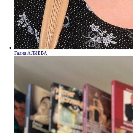
Галия АЛИЕВА