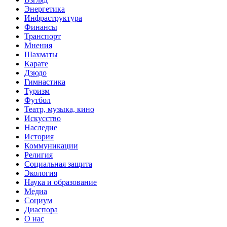
Энергетика
Инфраструктура
Финансы
Транспорт
Мнения
Шахматы
Карате
Дзюдо
Гимнастика
Туризм
Футбол
Театр, музыка, кино
Искусство
Наследие
История
Коммуникации
Религия
Социальная защита
Экология
Наука и образование
Медиа
Социум
Диаспора
О нас