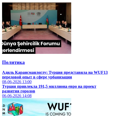
Политика
Адиль Караисмаилоглу: Турция представила на WUF13
передовой опыт в сфере урбанизации
08-06-2026
13:00
Турция привлекла 191,5 миллиона евро на проект
развития городов
06-06-2026
14:08