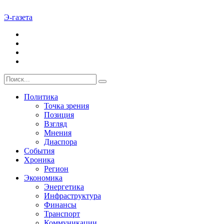
Э-газета
Политика
Точка зрения
Позиция
Взгляд
Мнения
Диаспора
События
Хроника
Регион
Экономика
Энергетика
Инфраструктура
Финансы
Транспорт
Коммуникации