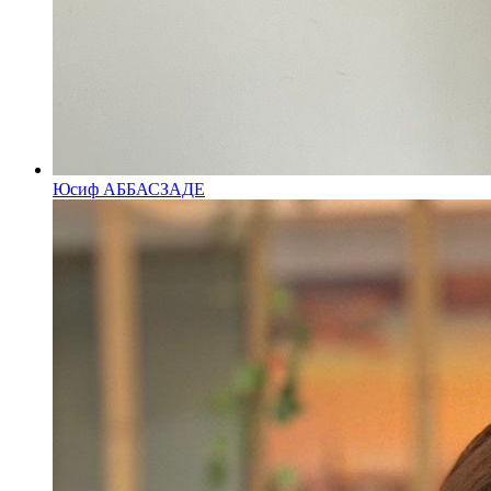
Юсиф АББАСЗАДЕ