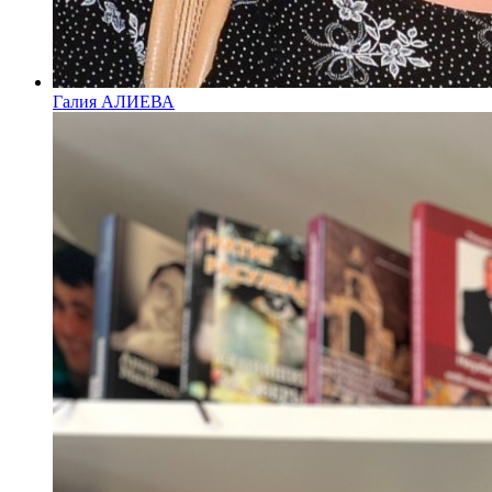
Галия АЛИЕВА