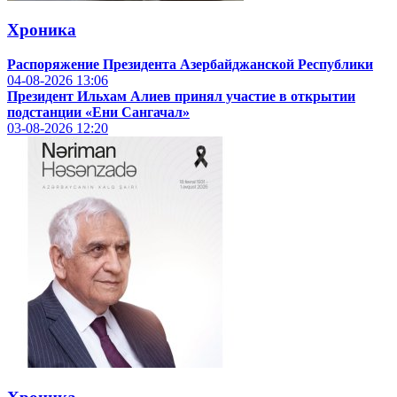
Хроника
Распоряжение Президента Азербайджанской Республики
04-08-2026
13:06
Президент Ильхам Алиев принял участие в открытии
подстанции «Ени Сангачал»
03-08-2026
12:20