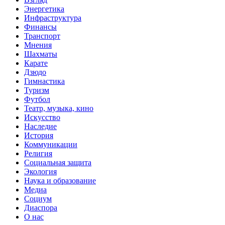
Энергетика
Инфраструктура
Финансы
Транспорт
Мнения
Шахматы
Карате
Дзюдо
Гимнастика
Туризм
Футбол
Театр, музыка, кино
Искусство
Наследие
История
Коммуникации
Религия
Социальная защита
Экология
Наука и образование
Медиа
Социум
Диаспора
О нас