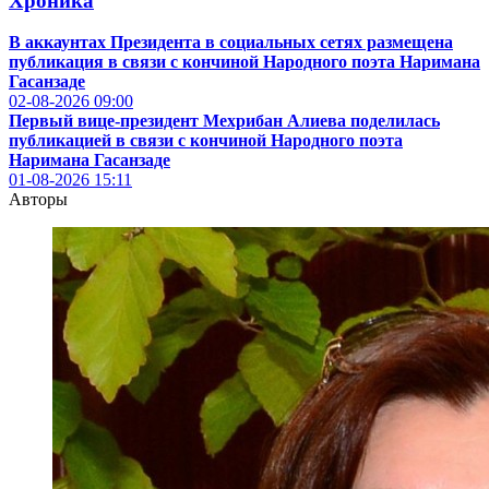
Хроника
В аккаунтах Президента в социальных сетях размещена
публикация в связи с кончиной Народного поэта Наримана
Гасанзаде
02-08-2026
09:00
Первый вице-президент Мехрибан Алиева поделилась
публикацией в связи с кончиной Народного поэта
Наримана Гасанзаде
01-08-2026
15:11
Авторы