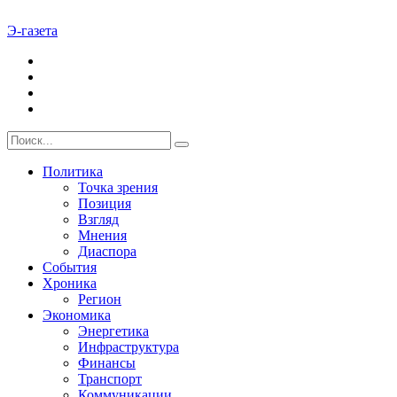
Э-газета
Политика
Точка зрения
Позиция
Взгляд
Мнения
Диаспора
События
Хроника
Регион
Экономика
Энергетика
Инфраструктура
Финансы
Транспорт
Коммуникации