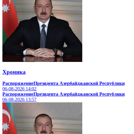
Хроника
РаспоряжениеПрезидента Азербайджанской Республики
06-08-2026
14:02
РаспоряжениеПрезидента Азербайджанской Республики
06-08-2026
13:57