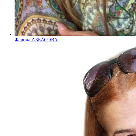
Фарида АББАСОВА