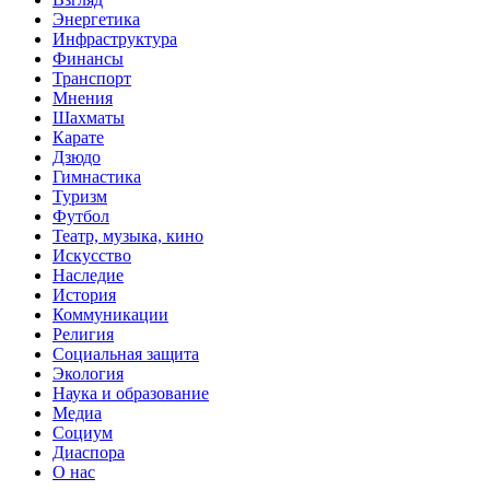
Энергетика
Инфраструктура
Финансы
Транспорт
Мнения
Шахматы
Карате
Дзюдо
Гимнастика
Туризм
Футбол
Театр, музыка, кино
Искусство
Наследие
История
Коммуникации
Религия
Социальная защита
Экология
Наука и образование
Медиа
Социум
Диаспора
О нас