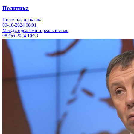
Политика
Порочная практика
09-10-2024
08:01
Между идеалами и реальностью
08 Oct 2024
10:33