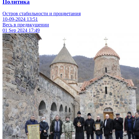
Политика
Остров стабильности и процветания
10-09-2024
13:51
Весь в предвкушении
01 Sep 2024
17:49