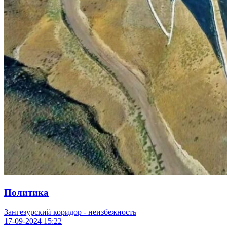
Политика
Зангезурский коридор - неизбежность
17-09-2024
15:22