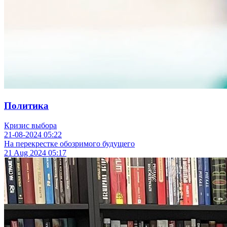
Политика
Кризис выбора
21-08-2024
05:22
На перекрестке обозримого будущего
21 Aug 2024
05:17