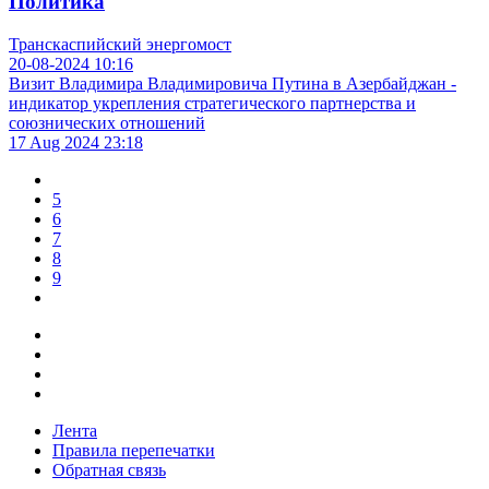
Политика
Транскаспийский энергомост
20-08-2024
10:16
Визит Владимира Владимировича Путина в Азербайджан -
индикатор укрепления стратегического партнерства и
союзнических отношений
17 Aug 2024
23:18
5
6
7
8
9
Лента
Правила перепечатки
Обратная связь