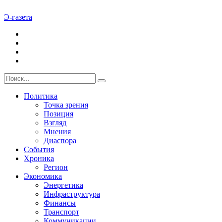
Э-газета
Политика
Точка зрения
Позиция
Взгляд
Мнения
Диаспора
События
Хроника
Регион
Экономика
Энергетика
Инфраструктура
Финансы
Транспорт
Коммуникации