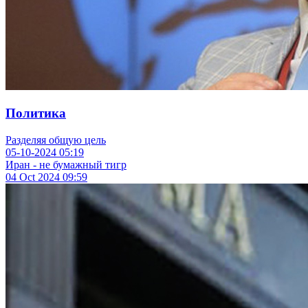
Политика
Разделяя общую цель
05-10-2024
05:19
Иран - не бумажный тигр
04 Oct 2024
09:59