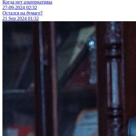
Когда нет альтернативы
27-09-2024
02:32
Остался на бумаге?
21 Sep 2024
01:32