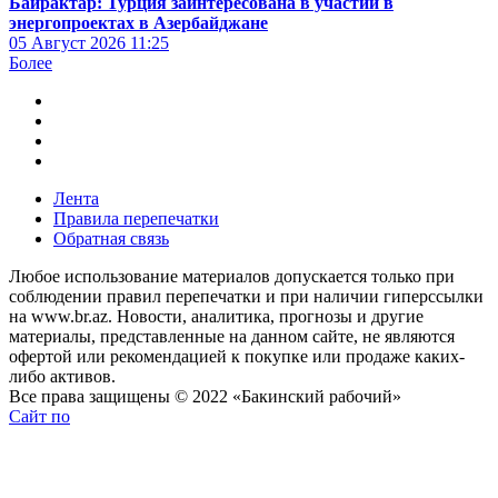
Байрактар: Турция заинтересована в участии в
энергопроектах в Азербайджане
05 Август 2026
11:25
Более
Лента
Правила перепечатки
Обратная связь
Любое использование материалов допускается только при
соблюдении правил перепечатки и при наличии гиперссылки
на www.br.az. Новости, аналитика, прогнозы и другие
материалы, представленные на данном сайте, не являются
офертой или рекомендацией к покупке или продаже каких-
либо активов.
Все права защищены © 2022 «Бакинский рабочий»
Сайт по