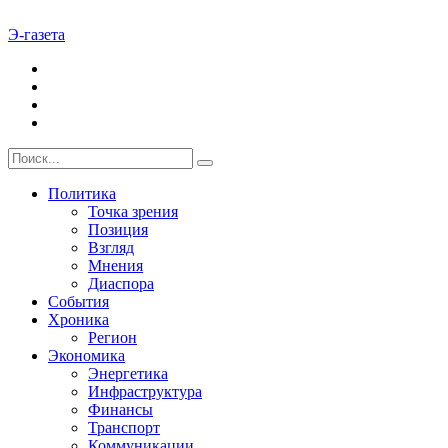
Э-газета
Политика
Точка зрения
Позиция
Взгляд
Мнения
Диаспора
События
Хроника
Регион
Экономика
Энергетика
Инфраструктура
Финансы
Транспорт
Коммуникации