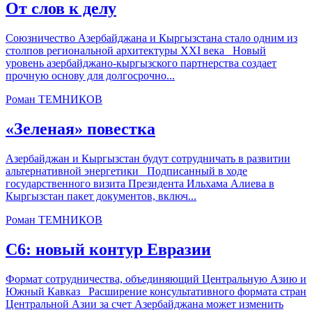
От слов к делу
Союзничество Азербайджана и Кыргызстана стало одним из
столпов региональной архитектуры XXI века Новый
уровень азербайджано-кыргызского партнерства создает
прочную основу для долгосрочно...
Роман ТЕМНИКОВ
«Зеленая» повестка
Азербайджан и Кыргызстан будут сотрудничать в развитии
альтернативной энергетики Подписанный в ходе
государственного визита Президента Ильхама Алиева в
Кыргызстан пакет документов, включ...
Роман ТЕМНИКОВ
С6: новый контур Евразии
Формат сотрудничества, объединяющий Центральную Азию и
Южный Кавказ Расширение консультативного формата стран
Центральной Азии за счет Азербайджана может изменить