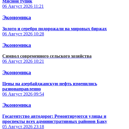
Мясной тупик
06 Август 2026
11:21
Экономика
Золото и серебро подорожали на мировых биржах
06 Август 2026
10:28
Экономика
Символ современного сельского хозяйства
06 Август 2026
10:21
Экономика
Цены на азербайджанскую нефть изменились
разнонаправленно
06 Август 2026
09:54
Экономика
Госагентство автодорог: Ремонтируются улицы и
проспекты всех административных районов Баку
05 Август 2026
23:18