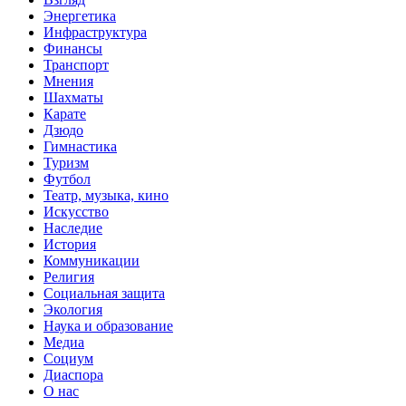
Энергетика
Инфраструктура
Финансы
Транспорт
Мнения
Шахматы
Карате
Дзюдо
Гимнастика
Туризм
Футбол
Театр, музыка, кино
Искусство
Наследие
История
Коммуникации
Религия
Социальная защита
Экология
Наука и образование
Медиа
Социум
Диаспора
О нас