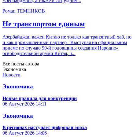
Азербайджана, а также в сотруднич...
Роман ТЕМНИКОВ
Не транспортом единым
Азербайджан важен Китаю не только как транзитный хаб, но
и как промышленный партнер Выступая на официальном
приеме по случаю 99-й годовщины создания Народно-
освободительной армии Китая, ч...
Все посты автора
Экономика
Новости
Экономика
Новые правила для конкуренции
06 Август 2026
14:11
Экономика
В регионах наступает цифровая эпоха
06 Август 2026
14:06