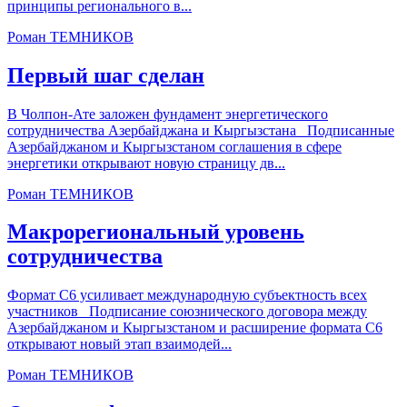
принципы регионального в...
Роман ТЕМНИКОВ
Первый шаг сделан
В Чолпон-Ате заложен фундамент энергетического
сотрудничества Азербайджана и Кыргызстана Подписанные
Азербайджаном и Кыргызстаном соглашения в сфере
энергетики открывают новую страницу дв...
Роман ТЕМНИКОВ
Макрорегиональный уровень
сотрудничества
Формат С6 усиливает международную субъектность всех
участников Подписание союзнического договора между
Азербайджаном и Кыргызстаном и расширение формата С6
открывают новый этап взаимодей...
Роман ТЕМНИКОВ