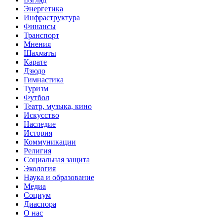
Энергетика
Инфраструктура
Финансы
Транспорт
Мнения
Шахматы
Карате
Дзюдо
Гимнастика
Туризм
Футбол
Театр, музыка, кино
Искусство
Наследие
История
Коммуникации
Религия
Социальная защита
Экология
Наука и образование
Медиа
Социум
Диаспора
О нас