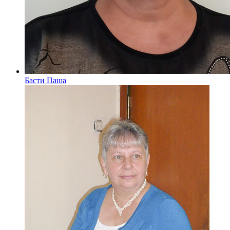
Басти Паша