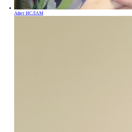
Афет ИСЛАМ