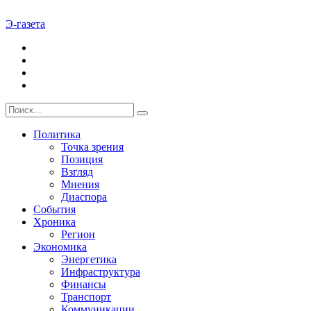
Э-газета
Политика
Точка зрения
Позиция
Взгляд
Мнения
Диаспора
События
Хроника
Регион
Экономика
Энергетика
Инфраструктура
Финансы
Транспорт
Коммуникации