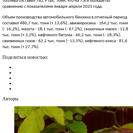
топлива составил 782,9 тыс. тонн, что на 7,8% больше по
сравнению с показателями января-апреля 2025 года.
Объем производства автомобильного бензина в отчетный период
составил 480,7 тыс. тонн (+ 13,6%), авиакеросина - 164,2 тыс. тонн
(- 16,2%), мазута - 18,1 тыс. тонн (- 67,2%), смазочных масел - 12,8
тыс. тонн (+ 3,2%), нефтяного битума - 40,2 тыс. тонн (- 18,3%),
сжиженных газов - 62,2 тыс. тонн (- 13,5%), нефтяного кокса - 81,6
тыс. тонн (+ 27,7%).
Поделиться новостью:
Авторы