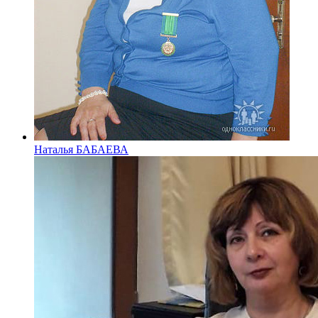
Наталья БАБАЕВА