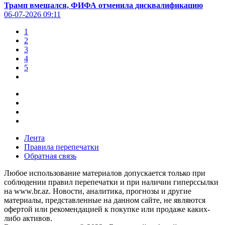
Трамп вмешался, ФИФА отменила дисквалификацию
06-07-2026
09:11
1
2
3
4
5
Лента
Правила перепечатки
Обратная связь
Любое использование материалов допускается только при
соблюдении правил перепечатки и при наличии гиперссылки
на www.br.az. Новости, аналитика, прогнозы и другие
материалы, представленные на данном сайте, не являются
офертой или рекомендацией к покупке или продаже каких-
либо активов.