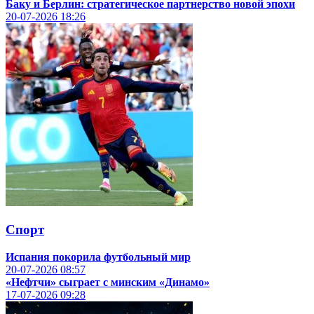
Баку и Берлин: стратегическое партнерство новой эпохи
20-07-2026
18:26
Спорт
Испания покорила футбольный мир
20-07-2026
08:57
«Нефтчи» сыграет с минским «Динамо»
17-07-2026
09:28