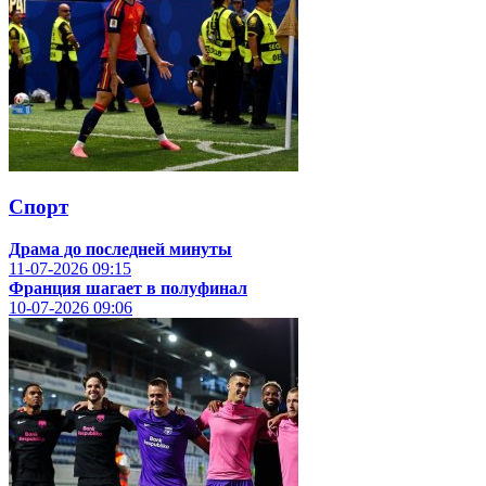
Спорт
Драма до последней минуты
11-07-2026
09:15
Франция шагает в полуфинал
10-07-2026
09:06