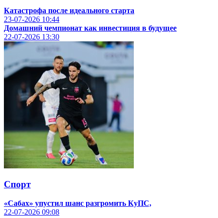
Катастрофа после идеального старта
23-07-2026
10:44
Домашний чемпионат как инвестиция в будущее
22-07-2026
13:30
Спорт
«Сабах» упустил шанс разгромить КуПС,
22-07-2026
09:08