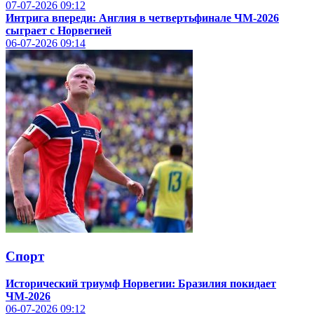
07-07-2026
09:12
Интрига впереди: Англия в четвертьфинале ЧМ-2026
сыграет с Норвегией
06-07-2026
09:14
Спорт
Исторический триумф Норвегии: Бразилия покидает
ЧМ-2026
06-07-2026
09:12