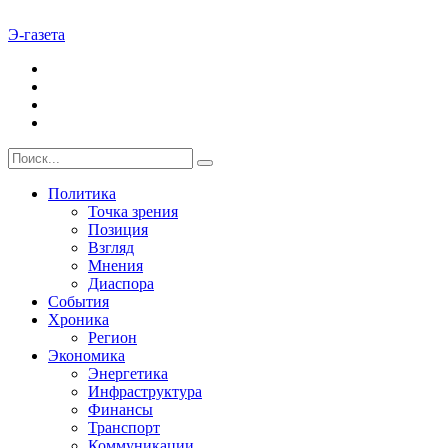
Э-газета
Политика
Точка зрения
Позиция
Взгляд
Мнения
Диаспора
События
Хроника
Регион
Экономика
Энергетика
Инфраструктура
Финансы
Транспорт
Коммуникации