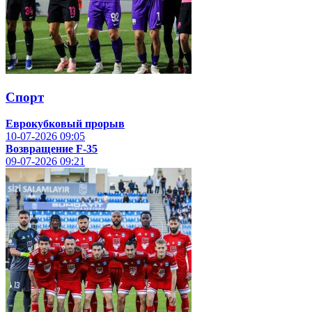
Спорт
Еврокубковый прорыв
10-07-2026
09:05
Возвращение F-35
09-07-2026
09:21