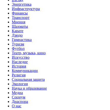
Энергетика
Инфраструктура
Финансы
Транспорт
Мнения
Шахматы
Карате
Дзюдо
Гимнастика
Туризм
Футбол
Театр, музыка, кино
Искусство
Наследие
История
Коммуникации
Религия
Социальная защита
Экология
Наука и образование
Медиа
Социум
Диаспора
О нас