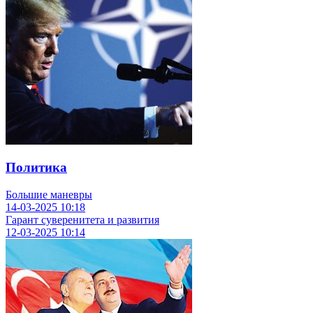
Политика
Большие маневры
14-03-2025
10:18
Гарант суверенитета и развития
12-03-2025
10:14