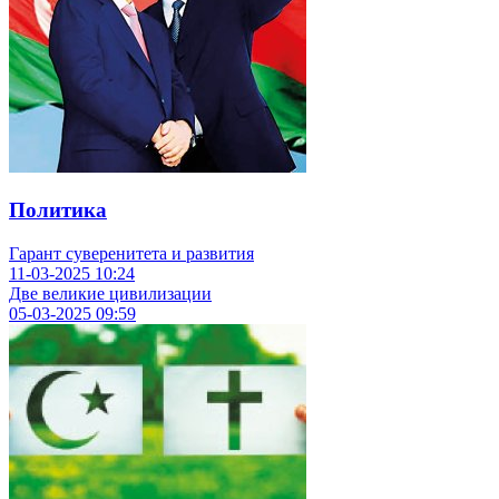
Политика
Гарант суверенитета и развития
11-03-2025
10:24
Две великие цивилизации
05-03-2025
09:59