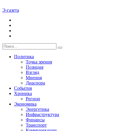
Э-газета
Политика
Точка зрения
Позиция
Взгляд
Мнения
Диаспора
События
Хроника
Регион
Экономика
Энергетика
Инфраструктура
Финансы
Транспорт
Коммуникации