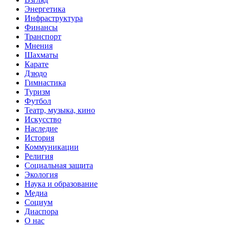
Энергетика
Инфраструктура
Финансы
Транспорт
Мнения
Шахматы
Карате
Дзюдо
Гимнастика
Туризм
Футбол
Театр, музыка, кино
Искусство
Наследие
История
Коммуникации
Религия
Социальная защита
Экология
Наука и образование
Медиа
Социум
Диаспора
О нас