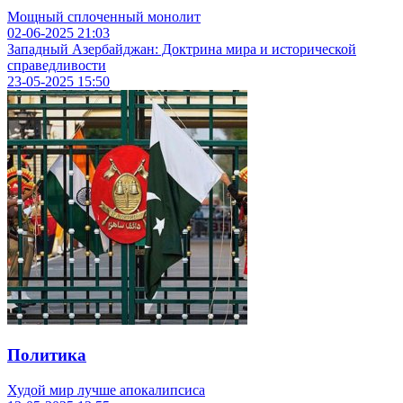
Мощный сплоченный монолит
02-06-2025
21:03
Западный Азербайджан: Доктрина мира и исторической
справедливости
23-05-2025
15:50
Политика
Худой мир лучше апокалипсиса