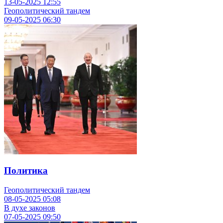
13-05-2025
12:55
Геополитический тандем
09-05-2025
06:30
Политика
Геополитический тандем
08-05-2025
05:08
В духе законов
07-05-2025
09:50