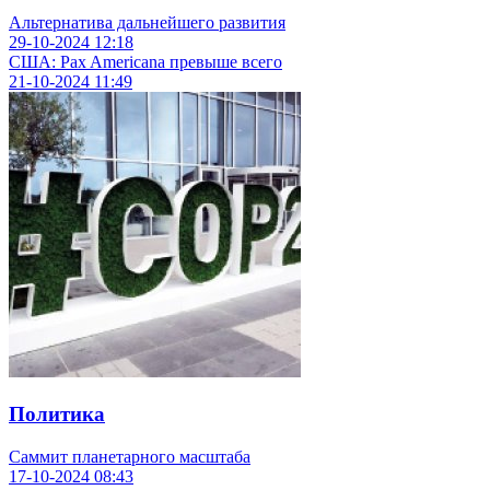
Альтернатива дальнейшего развития
29-10-2024
12:18
США: Pax
Americana превыше всего
21-10-2024
11:49
Политика
Саммит планетарного масштаба
17-10-2024
08:43