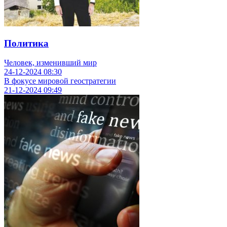
Политика
Человек, изменивший мир
24-12-2024
08:30
В фокусе мировой геостратегии
21-12-2024
09:49