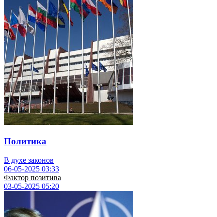
Политика
В духе законов
06-05-2025
03:33
Фактор позитива
03-05-2025
05:20