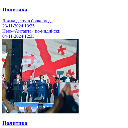
Политика
Ложка дегтя в бочке меда
23-11-2024
18:25
Нью-«Антанта» по-индийски
04-11-2024
12:33
Политика