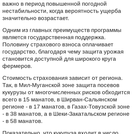
важно в период повышенной погодной
нестабильности, когда вероятность ущерба
значительно возрастает.
Одним из главных преимуществ программы
является государственная поддержка.
Половину страхового взноса оплачивает
государство, благодаря чему защита урожая
становится доступной для широкого круга
фермеров.
Стоимость страхования зависит от региона.
Так, в Мил-Муганской зоне защита посевов
кукурузы от многочисленных рисков обходится
всего в 15 манатов, в Ширван-Сальянском
регионе - в 17 манатов, в Газах-Товузской зоне
- в 38 манатов, а в Шеки-Закатальском регионе
- в 58 манатов.
Показательно, что кукуруза входит в число