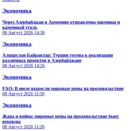
Экономика
Через Азербайджан в Армению отправлены пшеница и
каменный уголь
08 Август 2026
14:30
Экономика
Алпарслан Байрактар: Турция готова к реализации
различных проектов в Азербайджане
08 Август 2026
14:26
Экономика
FAO: В июле выросли мировые цены на продовольствие
08 Август 2026
11:50
Экономика
Жара и война: мировые цены на продовольствие бьют
рекорды
08 Август 2026
11:20