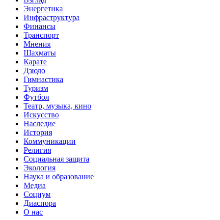
Энергетика
Инфраструктура
Финансы
Транспорт
Мнения
Шахматы
Карате
Дзюдо
Гимнастика
Туризм
Футбол
Театр, музыка, кино
Искусство
Наследие
История
Коммуникации
Религия
Социальная защита
Экология
Наука и образование
Медиа
Социум
Диаспора
О нас