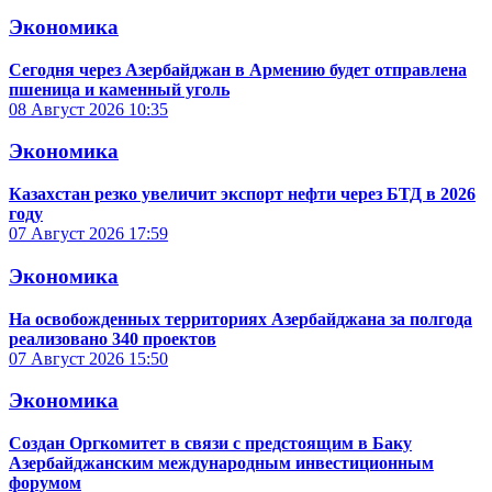
Экономика
Сегодня через Азербайджан в Армению будет отправлена
пшеница и каменный уголь
08 Август 2026
10:35
Экономика
Казахстан резко увеличит экспорт нефти через БТД в 2026
году
07 Август 2026
17:59
Экономика
На освобожденных территориях Азербайджана за полгода
реализовано 340 проектов
07 Август 2026
15:50
Экономика
Создан Оргкомитет в связи с предстоящим в Баку
Азербайджанским международным инвестиционным
форумом