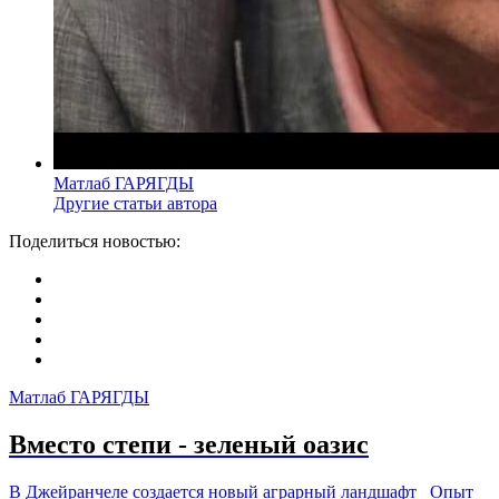
Матлаб ГАРЯГДЫ
Другие статьи автора
Поделиться новостью:
Матлаб ГАРЯГДЫ
Вместо степи - зеленый оазис
В Джейранчеле создается новый аграрный ландшафт Опыт