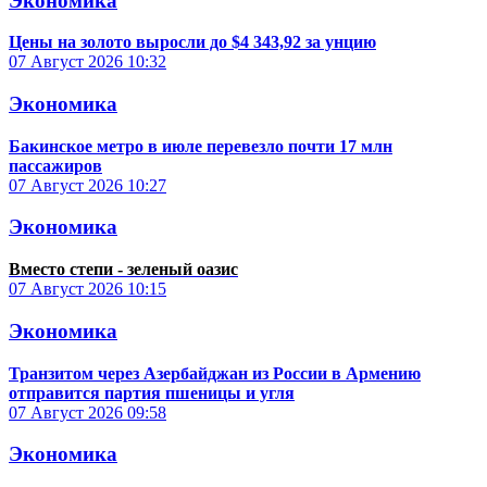
Экономика
Цены на золото выросли до $4 343,92 за унцию
07 Август 2026
10:32
Экономика
Бакинское метро в июле перевезло почти 17 млн
пассажиров
07 Август 2026
10:27
Экономика
Вместо степи - зеленый оазис
07 Август 2026
10:15
Экономика
Транзитом через Азербайджан из России в Армению
отправится партия пшеницы и угля
07 Август 2026
09:58
Экономика