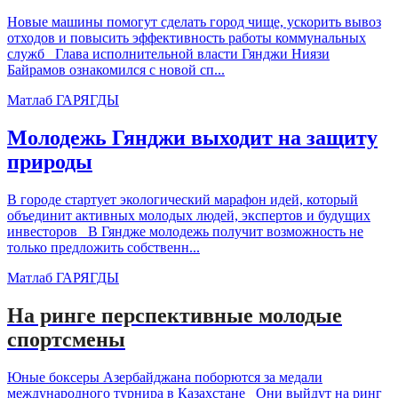
Новые машины помогут сделать город чище, ускорить вывоз
отходов и повысить эффективность работы коммунальных
служб Глава исполнительной власти Гянджи Ниязи
Байрамов ознакомился с новой сп...
Матлаб ГАРЯГДЫ
Молодежь Гянджи выходит на защиту
природы
В городе стартует экологический марафон идей, который
объединит активных молодых людей, экспертов и будущих
инвесторов В Гяндже молодежь получит возможность не
только предложить собственн...
Матлаб ГАРЯГДЫ
На ринге перспективные молодые
спортсмены
Юные боксеры Азербайджана поборются за медали
международного турнира в Казахстане Они выйдут на ринг