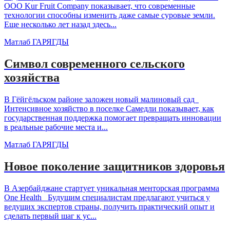
ООО Kur Fruit Company показывает, что современные
технологии способны изменить даже самые суровые земли.
Еще несколько лет назад здесь...
Матлаб ГАРЯГДЫ
Символ современного сельского
хозяйства
В Гёйгёльском районе заложен новый малиновый сад
Интенсивное хозяйство в поселке Самедли показывает, как
государственная поддержка помогает превращать инновации
в реальные рабочие места и...
Матлаб ГАРЯГДЫ
Новое поколение защитников здоровья
В Азербайджане стартует уникальная менторская программа
One Health Будущим специалистам предлагают учиться у
ведущих экспертов страны, получить практический опыт и
сделать первый шаг к ус...