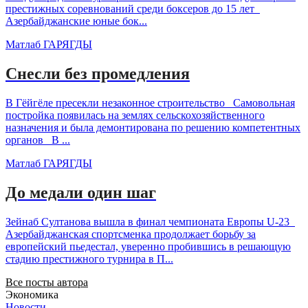
престижных соревнований среди боксеров до 15 лет
Азербайджанские юные бок...
Матлаб ГАРЯГДЫ
Снесли без промедления
В Гёйгёле пресекли незаконное строительство Самовольная
постройка появилась на землях сельскохозяйственного
назначения и была демонтирована по решению компетентных
органов В ...
Матлаб ГАРЯГДЫ
До медали один шаг
Зейнаб Султанова вышла в финал чемпионата Европы U-23
Азербайджанская спортсменка продолжает борьбу за
европейский пьедестал, уверенно пробившись в решающую
стадию престижного турнира в П...
Все посты автора
Экономика
Новости