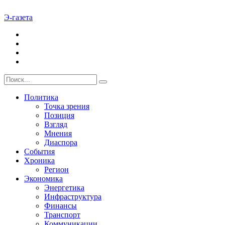
Э-газета
Политика
Точка зрения
Позиция
Взгляд
Мнения
Диаспора
События
Хроника
Регион
Экономика
Энергетика
Инфраструктура
Финансы
Транспорт
Коммуникации