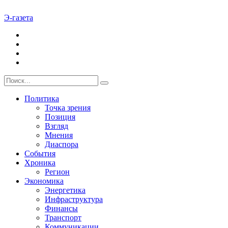
Э-газета
Политика
Точка зрения
Позиция
Взгляд
Мнения
Диаспора
События
Хроника
Регион
Экономика
Энергетика
Инфраструктура
Финансы
Транспорт
Коммуникации