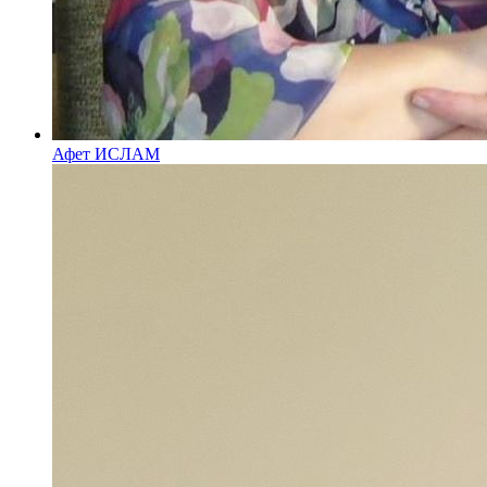
Афет ИСЛАМ