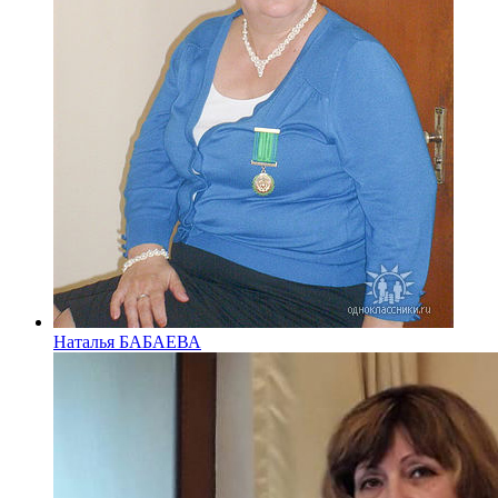
Наталья БАБАЕВА