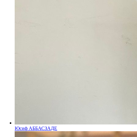
Юсиф АББАСЗАДЕ