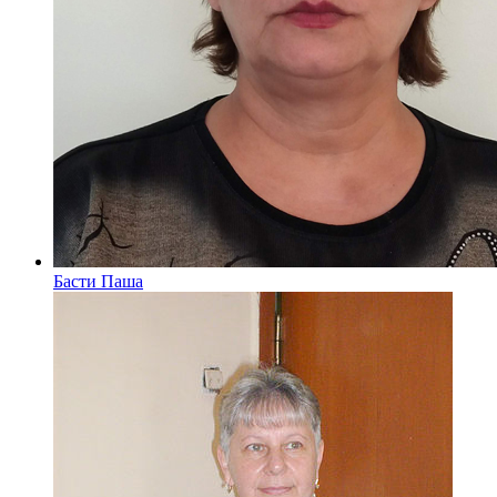
Басти Паша