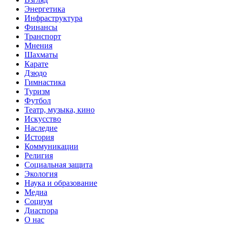
Энергетика
Инфраструктура
Финансы
Транспорт
Мнения
Шахматы
Карате
Дзюдо
Гимнастика
Туризм
Футбол
Театр, музыка, кино
Искусство
Наследие
История
Коммуникации
Религия
Социальная защита
Экология
Наука и образование
Медиа
Социум
Диаспора
О нас