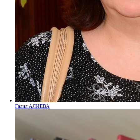
Галия АЛИЕВА