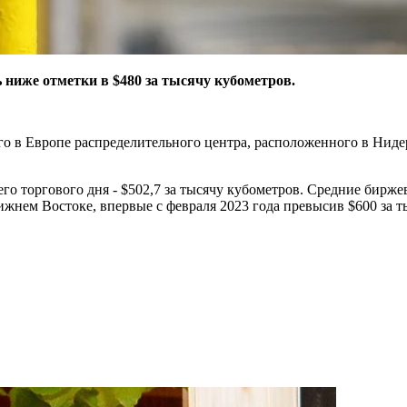
 ниже отметки в $480 за тысячу кубометров.
в Европе распределительного центра, расположенного в Нидерла
 торгового дня - $502,7 за тысячу кубометров. Средние биржев
жнем Востоке, впервые с февраля 2023 года превысив $600 за т