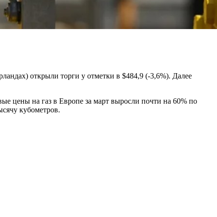
ндах) открыли торги у отметки в $484,9 (-3,6%). Далее
ые цены на газ в Европе за март выросли почти на 60% по
ысячу кубометров.