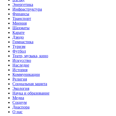
Энергетика
Инфраструктура
Финансы
Транспорт
Мнения
Шахматы
Карате
Дзюдо
Гимнастика
Туризм
Футбол
Театр, музыка, кино
Искусство
Наследие
История
Коммуникации
Религия
Социальная защита
Экология
Наука и образование
Медиа
Социум
Диаспора
О нас