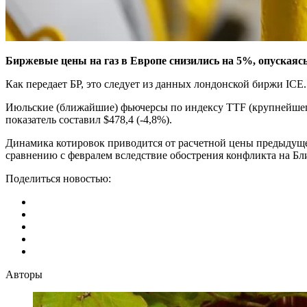
Биржевые цены на газ в Европе снизились на 5%, опускаясь
Как передает БР, это следует из данных лондонской биржи ICE.
Июльские (ближайшие) фьючерсы по индексу TTF (крупнейшего 
показатель составил $478,4 (-4,8%).
Динамика котировок приводится от расчетной цены предыдущего
сравнению с февралем вследствие обострения конфликта на Бли
Поделиться новостью:
Авторы