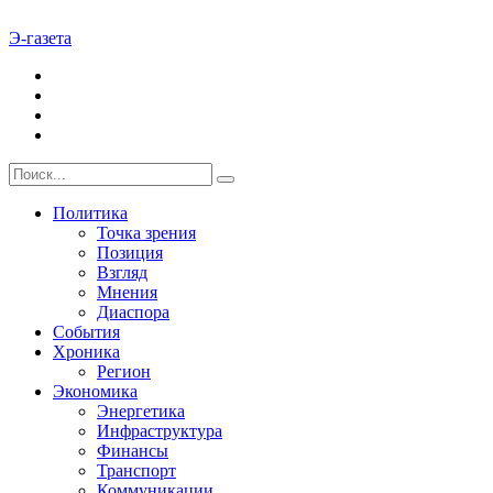
Э-газета
Политика
Точка зрения
Позиция
Взгляд
Мнения
Диаспора
События
Хроника
Регион
Экономика
Энергетика
Инфраструктура
Финансы
Транспорт
Коммуникации