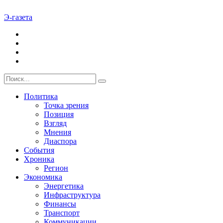
Э-газета
Политика
Точка зрения
Позиция
Взгляд
Мнения
Диаспора
События
Хроника
Регион
Экономика
Энергетика
Инфраструктура
Финансы
Транспорт
Коммуникации