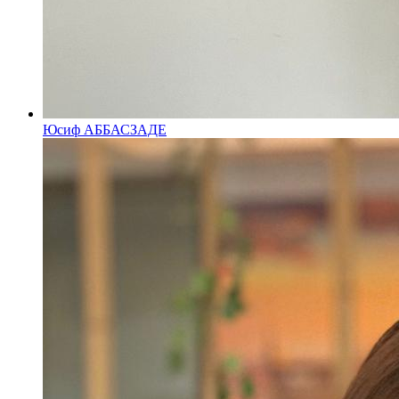
Юсиф АББАСЗАДЕ