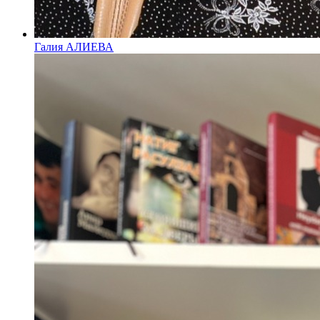
Галия АЛИЕВА