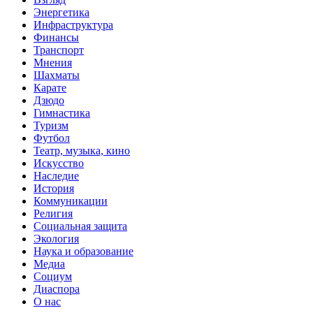
Энергетика
Инфраструктура
Финансы
Транспорт
Мнения
Шахматы
Карате
Дзюдо
Гимнастика
Туризм
Футбол
Театр, музыка, кино
Искусство
Наследие
История
Коммуникации
Религия
Социальная защита
Экология
Наука и образование
Медиа
Социум
Диаспора
О нас