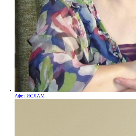
Афет ИСЛАМ