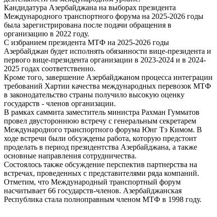
Кандидатура Азербайджана на выборах президента
Международного транспортного форума на 2025-2026 годы
была зарегистрирована после подачи обращения в
организацию в 2022 году.
С избранием президента МТФ на 2025-2026 годы
Азербайджан будет исполнять обязанности вице-президента и
первого вице-президента организации в 2023-2024 и в 2024-
2025 годах соответственно.
Кроме того, завершение Азербайджаном процесса интеграции
требований Хартии качества международных перевозок МТФ
в законодательство страны получило высокую оценку
государств - членов организации.
В рамках саммита заместитель министра Рахман Гумматов
провел двустороннюю встречу с генеральным секретарем
Международного транспортного форума Юнг Тэ Кимом. В
ходе встречи были обсуждены работа, которую предстоит
проделать в период президентства Азербайджана, а также
основные направления сотрудничества.
Состоялось также обсуждение перспектив партнерства на
встречах, проведенных с представителями ряда компаний.
Отметим, что Международный транспортный форум
насчитывает 66 государств-членов. Азербайджанская
Республика стала полноправным членом МТФ в 1998 году.