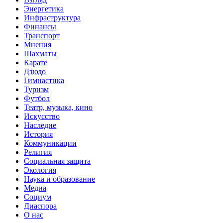
Энергетика
Инфраструктура
Финансы
Транспорт
Мнения
Шахматы
Карате
Дзюдо
Гимнастика
Туризм
Футбол
Театр, музыка, кино
Искусство
Наследие
История
Коммуникации
Религия
Социальная защита
Экология
Наука и образование
Медиа
Социум
Диаспора
О нас