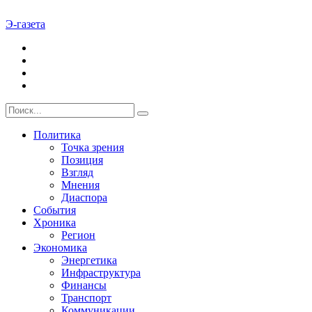
Э-газета
Политика
Точка зрения
Позиция
Взгляд
Мнения
Диаспора
События
Хроника
Регион
Экономика
Энергетика
Инфраструктура
Финансы
Транспорт
Коммуникации