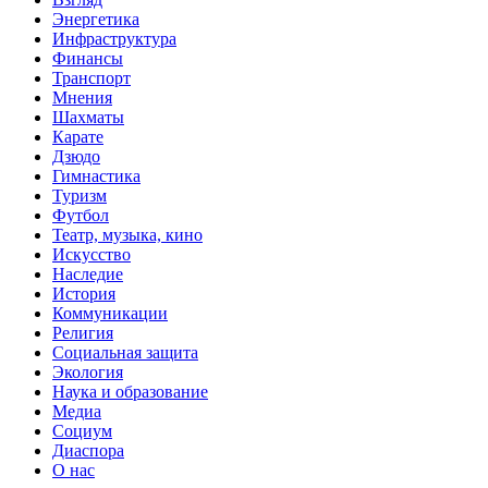
Энергетика
Инфраструктура
Финансы
Транспорт
Мнения
Шахматы
Карате
Дзюдо
Гимнастика
Туризм
Футбол
Театр, музыка, кино
Искусство
Наследие
История
Коммуникации
Религия
Социальная защита
Экология
Наука и образование
Медиа
Социум
Диаспора
О нас