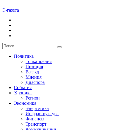
Э-газета
Политика
Точка зрения
Позиция
Взгляд
Мнения
Диаспора
События
Хроника
Регион
Экономика
Энергетика
Инфраструктура
Финансы
Транспорт
Коммуникации