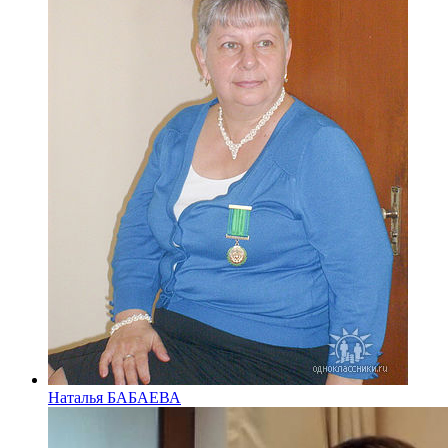
Наталья БАБАЕВА