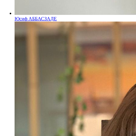
Юсиф АББАСЗАДЕ