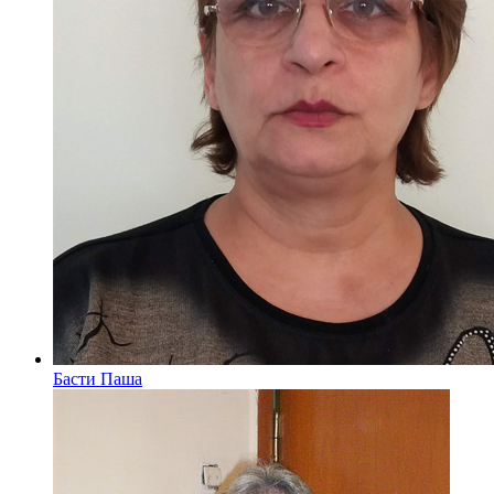
Басти Паша