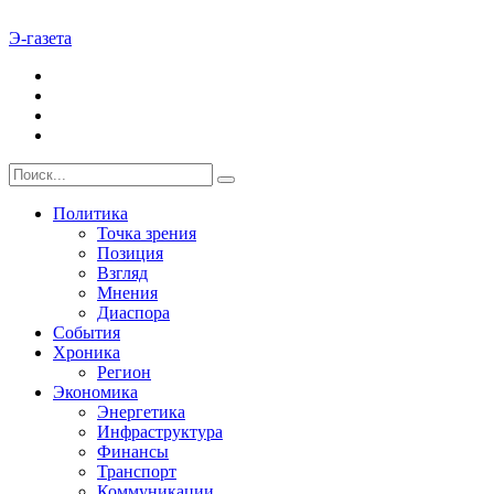
Э-газета
Политика
Точка зрения
Позиция
Взгляд
Мнения
Диаспора
События
Хроника
Регион
Экономика
Энергетика
Инфраструктура
Финансы
Транспорт
Коммуникации