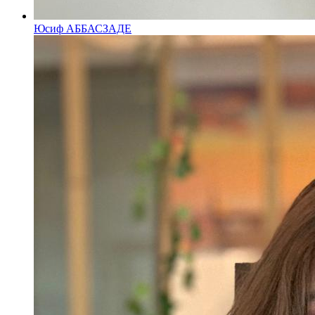
Юсиф АББАСЗАДЕ