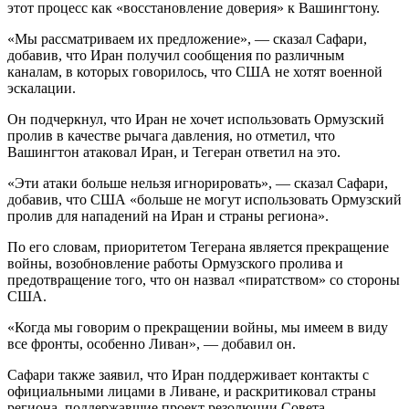
этот процесс как «восстановление доверия» к Вашингтону.
«Мы рассматриваем их предложение», — сказал Сафари,
добавив, что Иран получил сообщения по различным
каналам, в которых говорилось, что США не хотят военной
эскалации.
Он подчеркнул, что Иран не хочет использовать Ормузский
пролив в качестве рычага давления, но отметил, что
Вашингтон атаковал Иран, и Тегеран ответил на это.
«Эти атаки больше нельзя игнорировать», — сказал Сафари,
добавив, что США «больше не могут использовать Ормузский
пролив для нападений на Иран и страны региона».
По его словам, приоритетом Тегерана является прекращение
войны, возобновление работы Ормузского пролива и
предотвращение того, что он назвал «пиратством» со стороны
США.
«Когда мы говорим о прекращении войны, мы имеем в виду
все фронты, особенно Ливан», — добавил он.
Сафари также заявил, что Иран поддерживает контакты с
официальными лицами в Ливане, и раскритиковал страны
региона, поддержавшие проект резолюции Совета