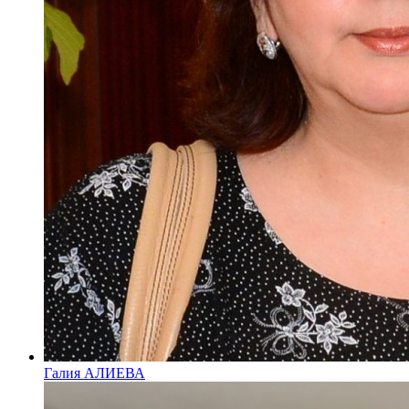
Галия АЛИЕВА