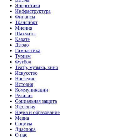
Энергетика
Инфраструктура
Финансы
Транспорт
Мнения
Шахматы
Карате
Дзюдо
Гимнастика
Туризм
Футбол
Театр, музыка, кино
Искусство
Наследие
История
Коммуникации
Религия
Социальная защита
Экология
Наука и образование
Медиа
Социум
Диаспора
О нас