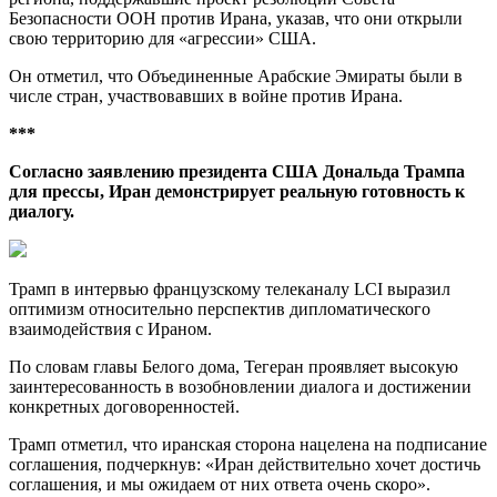
Безопасности ООН против Ирана, указав, что они открыли
свою территорию для «агрессии» США.
Он отметил, что Объединенные Арабские Эмираты были в
числе стран, участвовавших в войне против Ирана.
***
Согласно заявлению президента США Дональда Трампа
для прессы, Иран демонстрирует реальную готовность к
диалогу.
Трамп в интервью французскому телеканалу LCI выразил
оптимизм относительно перспектив дипломатического
взаимодействия с Ираном.
По словам главы Белого дома, Тегеран проявляет высокую
заинтересованность в возобновлении диалога и достижении
конкретных договоренностей.
Трамп отметил, что иранская сторона нацелена на подписание
соглашения, подчеркнув: «Иран действительно хочет достичь
соглашения, и мы ожидаем от них ответа очень скоро».