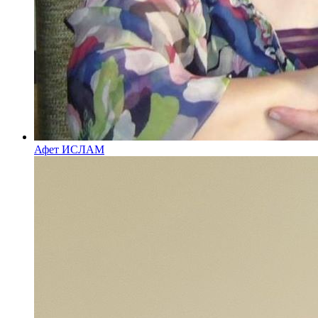
Афет ИСЛАМ