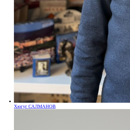
Хюгуг САЛМАНОВ