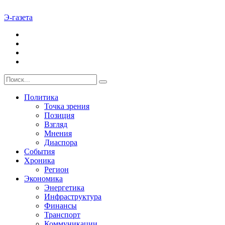
Э-газета
Политика
Точка зрения
Позиция
Взгляд
Мнения
Диаспора
События
Хроника
Регион
Экономика
Энергетика
Инфраструктура
Финансы
Транспорт
Коммуникации