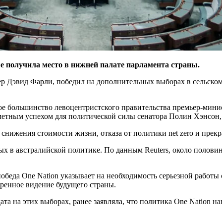
е получила место в нижней палате парламента страны.
мер Дэвид Фарли, победил на дополнительных выборах в сельско
кое большинство левоцентристского правительства премьер-минис
аметным успехом для политической силы сенатора Полин Хэнсон, 
 снижения стоимости жизни, отказа от политики net zero и пре
ых в австралийской политике. По данным Reuters, около полови
обеда One Nation указывает на необходимость серьезной работы
еренное видение будущего страны.
ата на этих выборах, ранее заявляла, что политика One Nation 