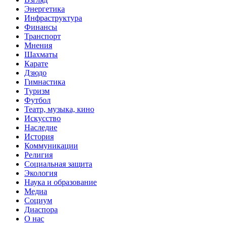
Энергетика
Инфраструктура
Финансы
Транспорт
Мнения
Шахматы
Карате
Дзюдо
Гимнастика
Туризм
Футбол
Театр, музыка, кино
Искусство
Наследие
История
Коммуникации
Религия
Социальная защита
Экология
Наука и образование
Медиа
Социум
Диаспора
О нас