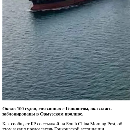
Около 100 судов, связанных с Гонконгом, оказались
заблокированы в Ормузском проливе.
Как сообщает БР со ссылкой на South China Morning Post, об
этом заявил председатель Гонконгской ассоциации