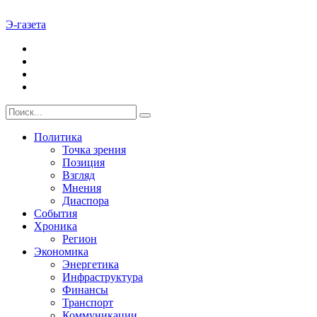
Э-газета
Политика
Точка зрения
Позиция
Взгляд
Мнения
Диаспора
События
Хроника
Регион
Экономика
Энергетика
Инфраструктура
Финансы
Транспорт
Коммуникации