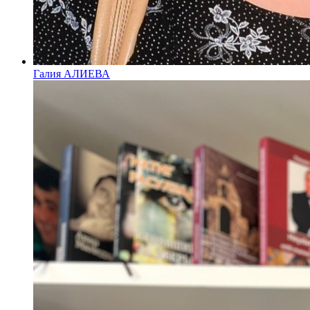
Галия АЛИЕВА