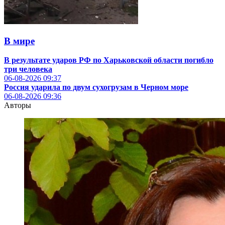
В мире
В результате ударов РФ по Харьковской области погибло
три человека
06-08-2026
09:37
Россия ударила по двум сухогрузам в Черном море
06-08-2026
09:36
Авторы