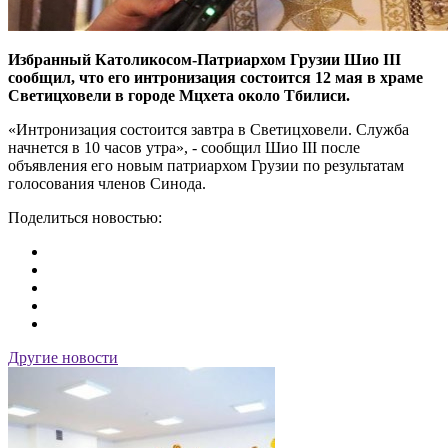
Избранный Католикосом-Патриархом Грузии Шио III
сообщил, что его интронизация состоится 12 мая в храме
Светицховели в городе Мцхета около Тбилиси.
«Интронизация состоится завтра в Светицховели. Служба
начнется в 10 часов утра», - сообщил Шио III после
объявления его новым патриархом Грузии по результатам
голосования членов Синода.
Поделиться новостью:
Другие новости