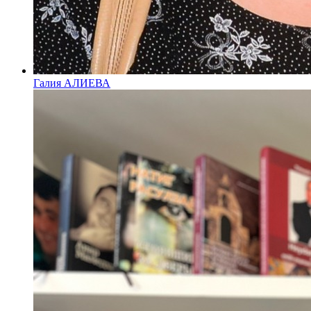
Галия АЛИЕВА