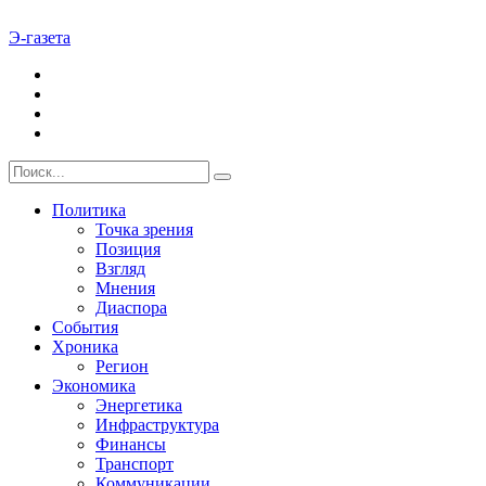
Э-газета
Политика
Точка зрения
Позиция
Взгляд
Мнения
Диаспора
События
Хроника
Регион
Экономика
Энергетика
Инфраструктура
Финансы
Транспорт
Коммуникации