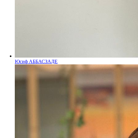
Юсиф АББАСЗАДЕ