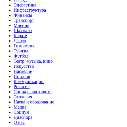
Энергетика
Инфраструктура
Финансы
Транспорт
Мнения
Шахматы
Карате
Дзюдо
Гимнастика
Туризм
Футбол
Театр, музыка, кино
Искусство
Наследие
История
Коммуникации
Религия
Социальная защита
Экология
Наука и образование
Медиа
Социум
Диаспора
О нас