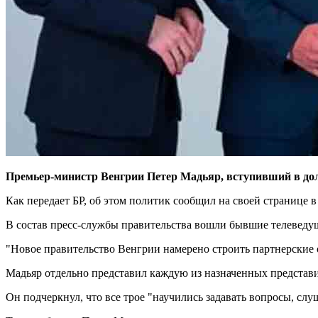
Премьер-министр Венгрии Петер Мадьяр, вступивший в долж
Как передает БР, об этом политик сообщил на своей странице в
В состав пресс-службы правительства вошли бывшие телеведу
"Новое правительство Венгрии намерено строить партнерские о
Мадьяр отдельно представил каждую из назначенных представ
Он подчеркнул, что все трое "научились задавать вопросы, сл