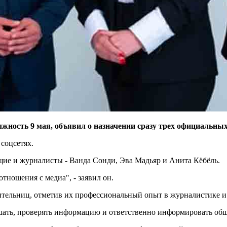
ность 9 мая, объявил о назначении сразу трех официальных
 соцсетях.
щие и журналисты - Ванда Сонди, Эва Мадьяр и Анита Кёбёль.
тношения с медиа", - заявил он.
ительниц, отметив их профессиональный опыт в журналистике и
ушать, проверять информацию и ответственно информировать общ