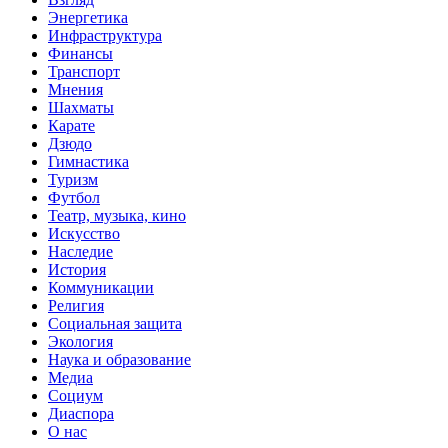
Энергетика
Инфраструктура
Финансы
Транспорт
Мнения
Шахматы
Карате
Дзюдо
Гимнастика
Туризм
Футбол
Театр, музыка, кино
Искусство
Наследие
История
Коммуникации
Религия
Социальная защита
Экология
Наука и образование
Медиа
Социум
Диаспора
О нас