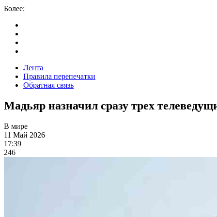
Более:
Лента
Правила перепечатки
Обратная связь
Мадьяр назначил сразу трех телеведущ
В мире
11 Май 2026
17:39
246