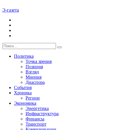
Э-газета
Политика
Точка зрения
Позиция
Взгляд
Мнения
Диаспора
События
Хроника
Регион
Экономика
Энергетика
Инфраструктура
Финансы
Транспорт
Коммуникации