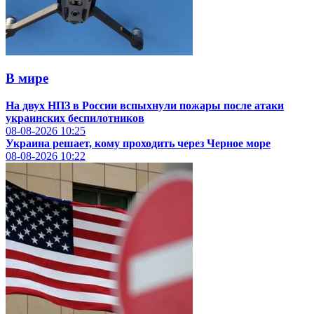
В мире
На двух НПЗ в России вспыхнули пожары после атаки
украинских беспилотников
08-08-2026
10:25
Украина решает, кому проходить через Черное море
08-08-2026
10:22