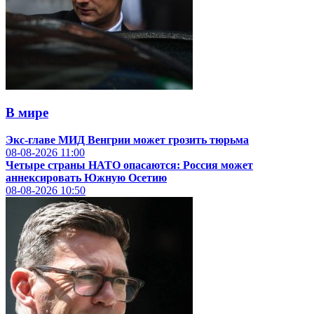
В мире
Экс-главе МИД Венгрии может грозить тюрьма
08-08-2026
11:00
Четыре страны НАТО опасаются: Россия может
аннексировать Южную Осетию
08-08-2026
10:50