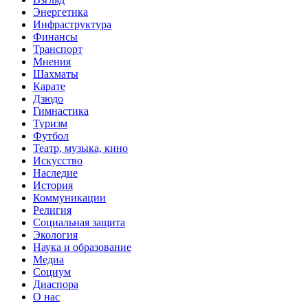
Энергетика
Инфраструктура
Финансы
Транспорт
Мнения
Шахматы
Карате
Дзюдо
Гимнастика
Туризм
Футбол
Театр, музыка, кино
Искусство
Наследие
История
Коммуникации
Религия
Социальная защита
Экология
Наука и образование
Медиа
Социум
Диаспора
О нас