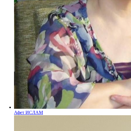
Афет ИСЛАМ