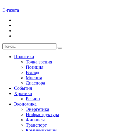
Э-газета
Политика
Точка зрения
Позиция
Взгляд
Мнения
Диаспора
События
Хроника
Регион
Экономика
Энергетика
Инфраструктура
Финансы
Транспорт
Коммуникации