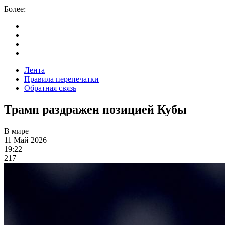
Более:
Лента
Правила перепечатки
Обратная связь
Трамп раздражен позицией Кубы
В мире
11 Май 2026
19:22
217