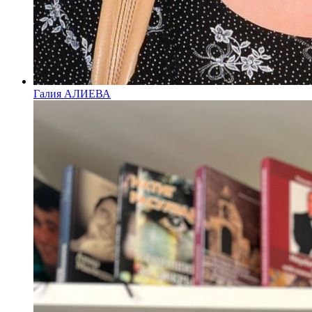
Галия АЛИЕВА