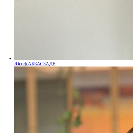
Юсиф АББАСЗАДЕ