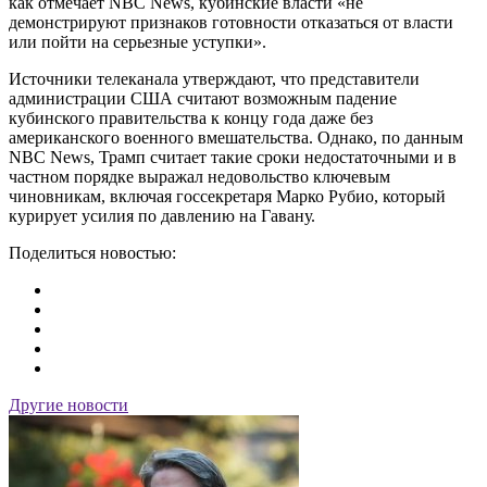
как отмечает NBC News, кубинские власти «не
демонстрируют признаков готовности отказаться от власти
или пойти на серьезные уступки».
Источники телеканала утверждают, что представители
администрации США считают возможным падение
кубинского правительства к концу года даже без
американского военного вмешательства. Однако, по данным
NBC News, Трамп считает такие сроки недостаточными и в
частном порядке выражал недовольство ключевым
чиновникам, включая госсекретаря Марко Рубио, который
курирует усилия по давлению на Гавану.
Поделиться новостью:
Другие новости