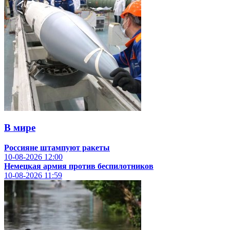
В мире
Россияне штампуют ракеты
10-08-2026
12:00
Немецкая армия против беспилотников
10-08-2026
11:59