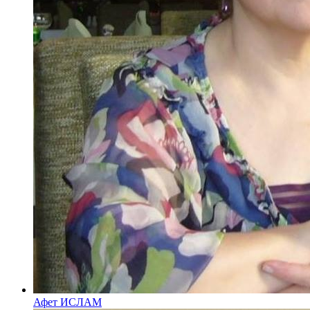
Афет ИСЛАМ