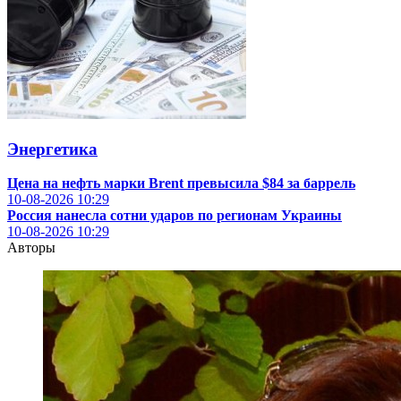
Энергетика
Цена на нефть марки Brent превысила $84 за баррель
10-08-2026
10:29
Россия нанесла сотни ударов по регионам Украины
10-08-2026
10:29
Авторы