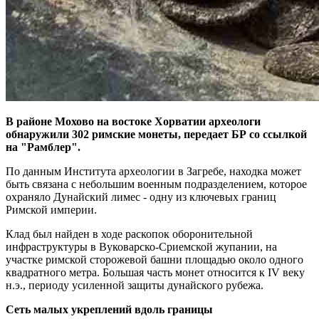
В районе Мохово на востоке Хорватии археологи
обнаружили 302 римские монеты, передает БР со ссылкой
на "Рамблер".
По данным Института археологии в Загребе, находка может
быть связана с небольшим военным подразделением, которое
охраняло Дунайский лимес - одну из ключевых границ
Римской империи.
Клад был найден в ходе раскопок оборонительной
инфраструктуры в Вуковарско-Сриемской жупании, на
участке римской сторожевой башни площадью около одного
квадратного метра. Большая часть монет относится к IV веку
н.э., периоду усиленной защиты дунайского рубежа.
Сеть малых укреплений вдоль границы