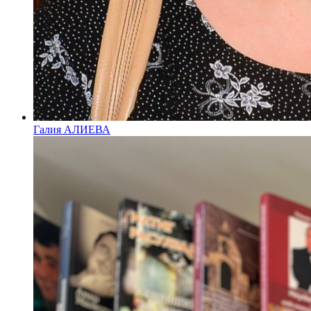
Галия АЛИЕВА