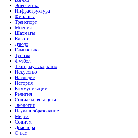
Энергетика
Инфраструктура
Финансы
Транспорт
Мнения
Шахматы
Карате
Дзюдо
Гимнастика
Туризм
Футбол
Театр, музыка, кино
Искусство
Наследие
История
Коммуникации
Религия
Социальная защита
Экология
Наука и образование
Медиа
Социум
Диаспора
О нас