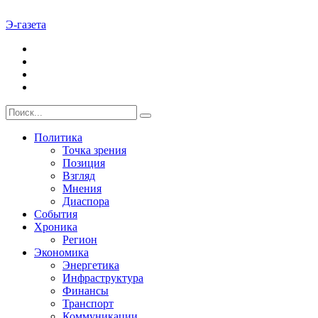
Э-газета
Политика
Точка зрения
Позиция
Взгляд
Мнения
Диаспора
События
Хроника
Регион
Экономика
Энергетика
Инфраструктура
Финансы
Транспорт
Коммуникации