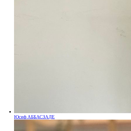
Юсиф АББАСЗАДЕ