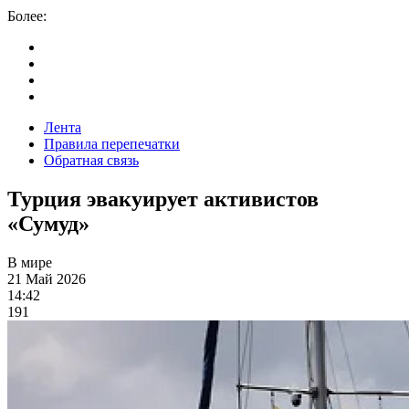
Более:
Лента
Правила перепечатки
Обратная связь
Турция эвакуирует активистов
«Сумуд»
В мире
21 Май 2026
14:42
191