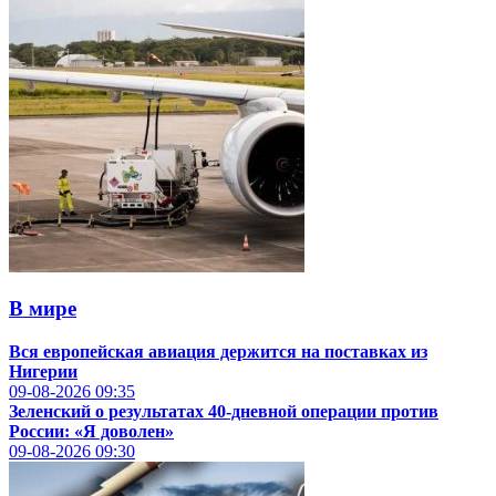
В мире
Вся европейская авиация держится на поставках из
Нигерии
09-08-2026
09:35
Зеленский о результатах 40-дневной операции против
России: «Я доволен»
09-08-2026
09:30