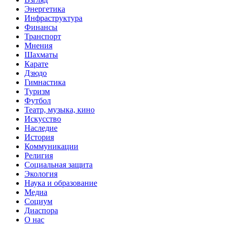
Энергетика
Инфраструктура
Финансы
Транспорт
Мнения
Шахматы
Карате
Дзюдо
Гимнастика
Туризм
Футбол
Театр, музыка, кино
Искусство
Наследие
История
Коммуникации
Религия
Социальная защита
Экология
Наука и образование
Медиа
Социум
Диаспора
О нас