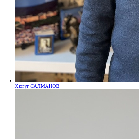
Хюгуг САЛМАНОВ