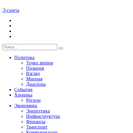
Э-газета
Политика
Точка зрения
Позиция
Взгляд
Мнения
Диаспора
События
Хроника
Регион
Экономика
Энергетика
Инфраструктура
Финансы
Транспорт
Коммуникации