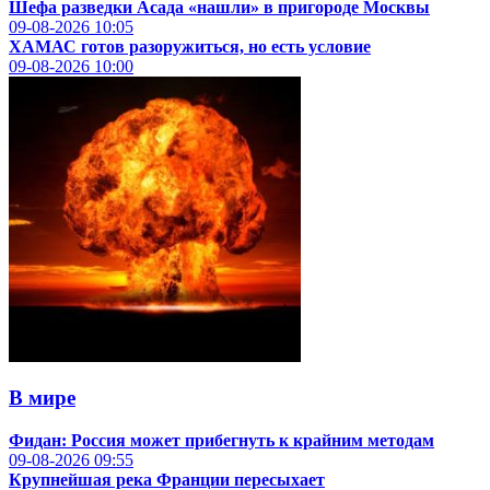
Шефа разведки Асада «нашли» в пригороде Москвы
09-08-2026
10:05
ХАМАС готов разоружиться, но есть условие
09-08-2026
10:00
В мире
Фидан: Россия может прибегнуть к крайним методам
09-08-2026
09:55
Крупнейшая река Франции пересыхает