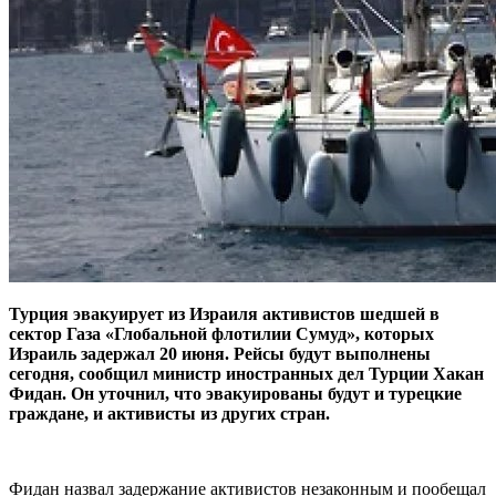
Турция эвакуирует из Израиля активистов шедшей в
сектор Газа «Глобальной флотилии Сумуд», которых
Израиль задержал 20 июня. Рейсы будут выполнены
сегодня, сообщил министр иностранных дел Турции Хакан
Фидан. Он уточнил, что эвакуированы будут и турецкие
граждане, и активисты из других стран.
Фидан назвал задержание активистов незаконным и пообещал