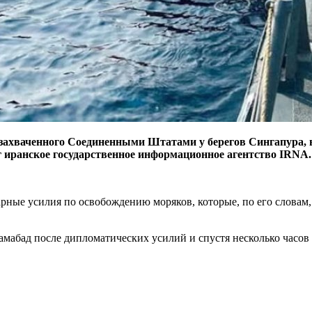
 захваченного Соединенными Штатами у берегов Сингапура, 
г иранское государственное информационное агентство IRNA.
ные усилия по освобождению моряков, которые, по его словам, 
мабад после дипломатических усилий и спустя несколько часов 