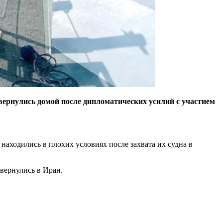
вернулись домой после дипломатических усилий с участием
находились в плохих условиях после захвата их судна в
вернулись в Иран.