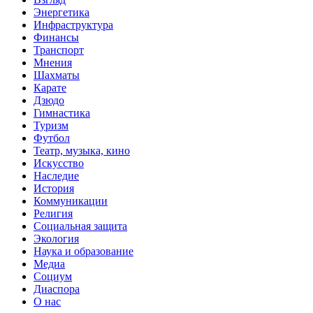
Энергетика
Инфраструктура
Финансы
Транспорт
Мнения
Шахматы
Карате
Дзюдо
Гимнастика
Туризм
Футбол
Театр, музыка, кино
Искусство
Наследие
История
Коммуникации
Религия
Социальная защита
Экология
Наука и образование
Медиа
Социум
Диаспора
О нас