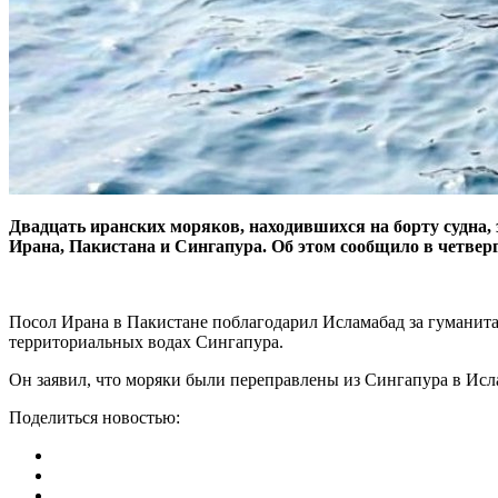
Двадцать иранских моряков, находившихся на борту судна,
Ирана, Пакистана и Сингапура. Об этом сообщило в четвер
Посол Ирана в Пакистане поблагодарил Исламабад за гуманитар
территориальных водах Сингапура.
Он заявил, что моряки были переправлены из Сингапура в Исла
Поделиться новостью: