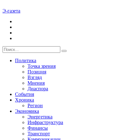
Э-газета
Политика
Точка зрения
Позиция
Взгляд
Мнения
Диаспора
События
Хроника
Регион
Экономика
Энергетика
Инфраструктура
Финансы
Транспорт
Коммуникации