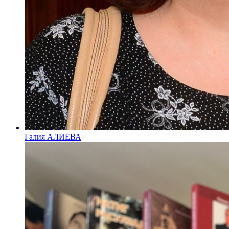
Галия АЛИЕВА