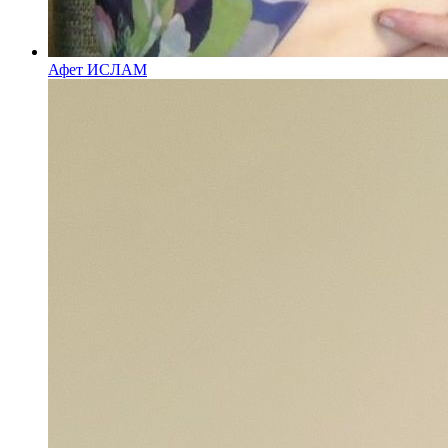
Афет ИСЛАМ