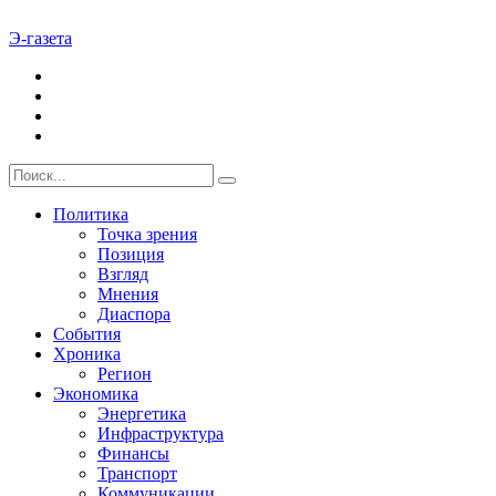
Э-газета
Политика
Точка зрения
Позиция
Взгляд
Мнения
Диаспора
События
Хроника
Регион
Экономика
Энергетика
Инфраструктура
Финансы
Транспорт
Коммуникации