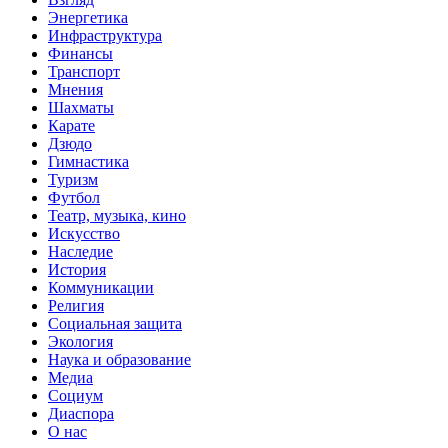
Энергетика
Инфраструктура
Финансы
Транспорт
Мнения
Шахматы
Карате
Дзюдо
Гимнастика
Туризм
Футбол
Театр, музыка, кино
Искусство
Наследие
История
Коммуникации
Религия
Социальная защита
Экология
Наука и образование
Медиа
Социум
Диаспора
О нас