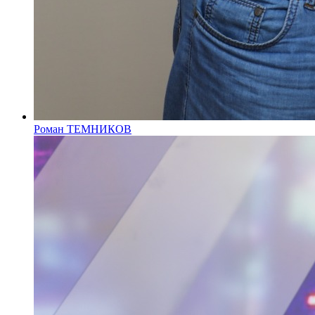
Роман ТЕМНИКОВ