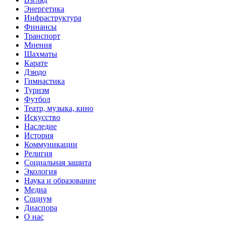
Энергетика
Инфраструктура
Финансы
Транспорт
Мнения
Шахматы
Карате
Дзюдо
Гимнастика
Туризм
Футбол
Театр, музыка, кино
Искусство
Наследие
История
Коммуникации
Религия
Социальная защита
Экология
Наука и образование
Медиа
Социум
Диаспора
О нас