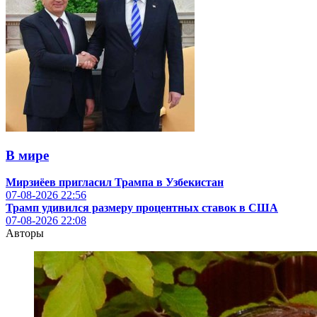
В мире
Мирзиёев пригласил Трампа в Узбекистан
07-08-2026
22:56
Трамп удивился размеру процентных ставок в США
07-08-2026
22:08
Авторы