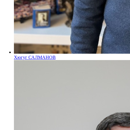
Хюгуг САЛМАНОВ