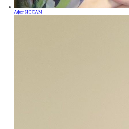
Афет ИСЛАМ