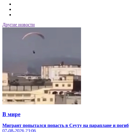
Другие новости
В мире
Мигрант попытался попасть в Сеуту на параплане и погиб
07-08-2026
23:06