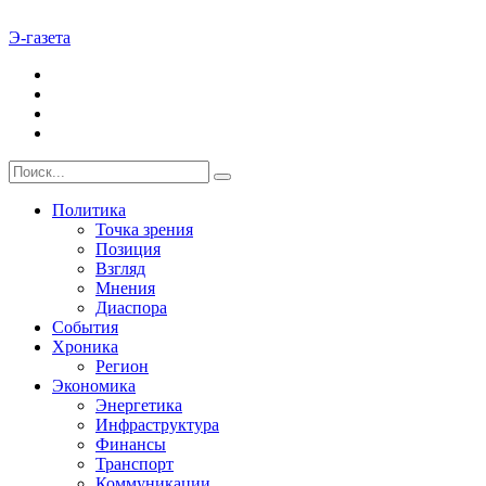
Э-газета
Политика
Точка зрения
Позиция
Взгляд
Мнения
Диаспора
События
Хроника
Регион
Экономика
Энергетика
Инфраструктура
Финансы
Транспорт
Коммуникации