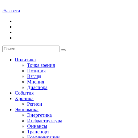
Э-газета
Политика
Точка зрения
Позиция
Взгляд
Мнения
Диаспора
События
Хроника
Регион
Экономика
Энергетика
Инфраструктура
Финансы
Транспорт
Коммуникации