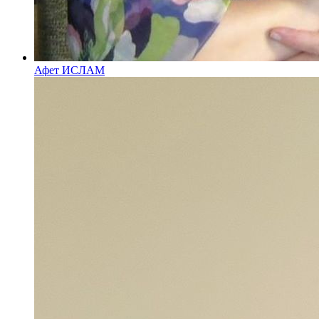
Афет ИСЛАМ