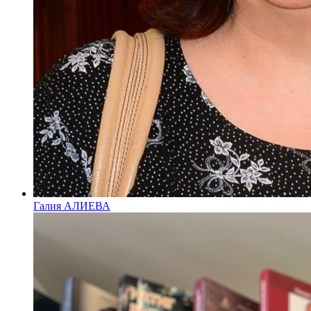
Галия АЛИЕВА