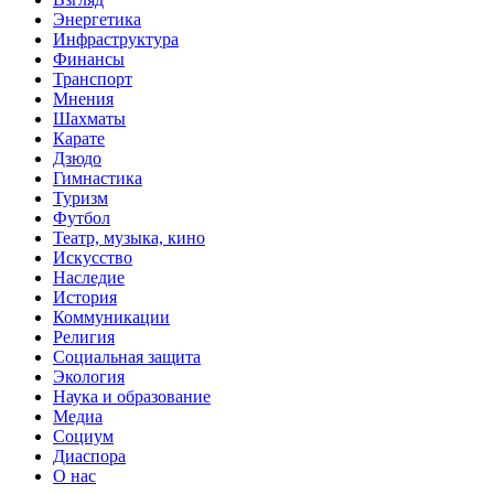
Энергетика
Инфраструктура
Финансы
Транспорт
Мнения
Шахматы
Карате
Дзюдо
Гимнастика
Туризм
Футбол
Театр, музыка, кино
Искусство
Наследие
История
Коммуникации
Религия
Социальная защита
Экология
Наука и образование
Медиа
Социум
Диаспора
О нас