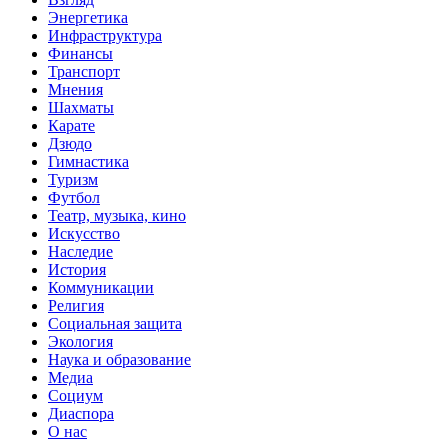
Энергетика
Инфраструктура
Финансы
Транспорт
Мнения
Шахматы
Карате
Дзюдо
Гимнастика
Туризм
Футбол
Театр, музыка, кино
Искусство
Наследие
История
Коммуникации
Религия
Социальная защита
Экология
Наука и образование
Медиа
Социум
Диаспора
О нас