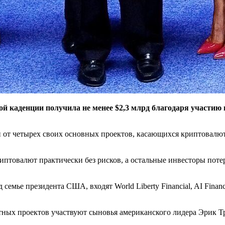
й каденции получила не менее $2,3 млрд благодаря участию
 от четырех своих основных проектов, касающихся криптовалют,
риптовалют практически без рисков, а остальные инвесторы поте
мье президента США, входят World Liberty Financial, AI Financial
ютных проектов участвуют сыновья американского лидера Эрик 