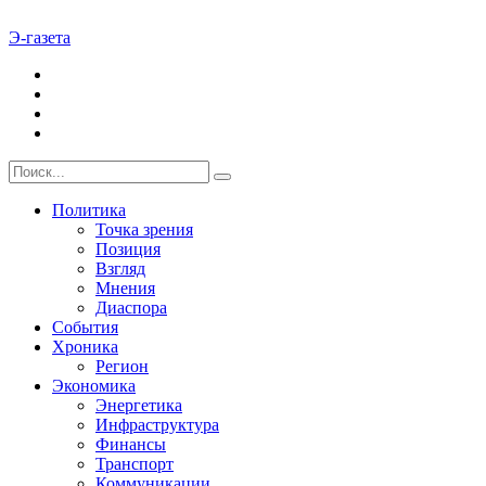
Э-газета
Политика
Точка зрения
Позиция
Взгляд
Мнения
Диаспора
События
Хроника
Регион
Экономика
Энергетика
Инфраструктура
Финансы
Транспорт
Коммуникации