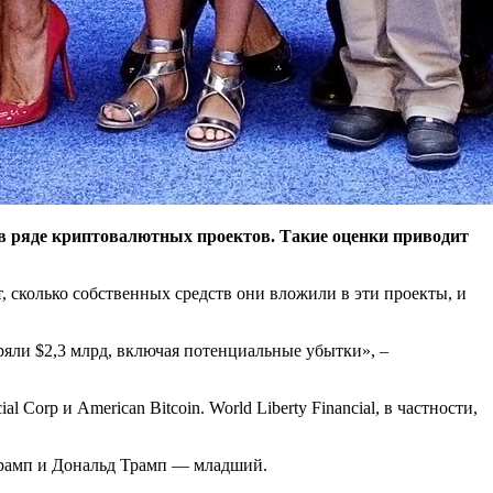
 в ряде криптовалютных проектов. Такие оценки приводит
 сколько собственных средств они вложили в эти проекты, и
ряли $2,3 млрд, включая потенциальные убытки», –
 Corp и American Bitcoin. World Liberty Financial, в частности,
Трамп и Дональд Трамп — младший.