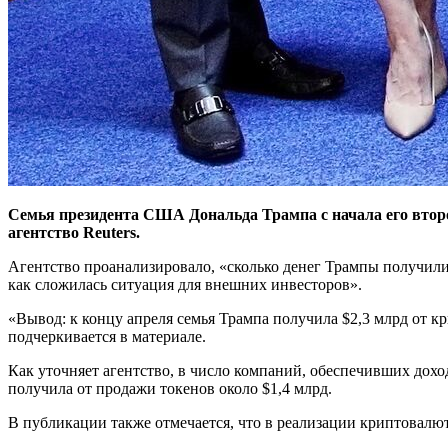
Семья президента США Дональда Трампа с начала его второ
агентство Reuters.
Агентство проанализировало, «сколько денег Трампы получили
как сложилась ситуация для внешних инвесторов».
«Вывод: к концу апреля семья Трампа получила $2,3 млрд от к
подчеркивается в материале.
Как уточняет агентство, в число компаний, обеспечивших доход се
получила от продажи токенов около $1,4 млрд.
В публикации также отмечается, что в реализации криптовал