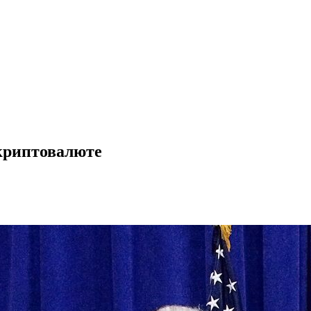
 криптовалюте