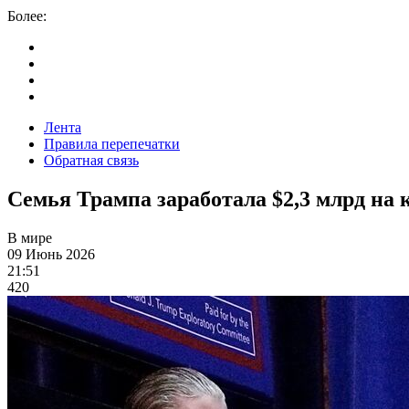
Более:
Лента
Правила перепечатки
Обратная связь
Семья Трампа заработала $2,3 млрд на
В мире
09 Июнь 2026
21:51
420