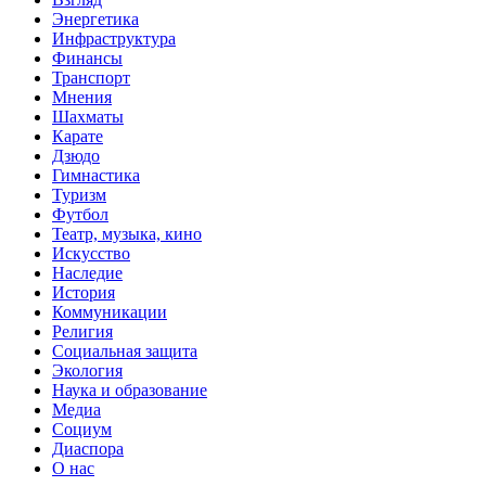
Энергетика
Инфраструктура
Финансы
Транспорт
Мнения
Шахматы
Карате
Дзюдо
Гимнастика
Туризм
Футбол
Театр, музыка, кино
Искусство
Наследие
История
Коммуникации
Религия
Социальная защита
Экология
Наука и образование
Медиа
Социум
Диаспора
О нас