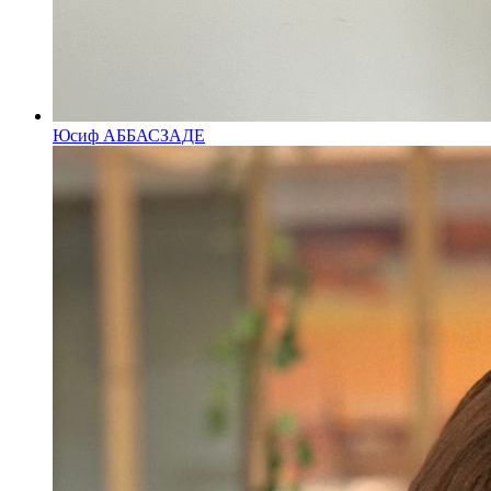
Юсиф АББАСЗАДЕ