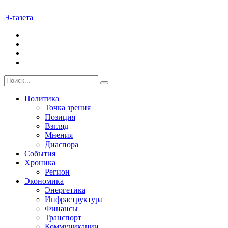
Э-газета
Политика
Точка зрения
Позиция
Взгляд
Мнения
Диаспора
События
Хроника
Регион
Экономика
Энергетика
Инфраструктура
Финансы
Транспорт
Коммуникации