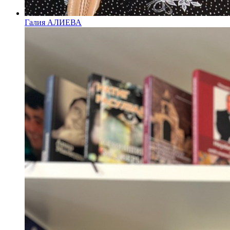
Галия АЛИЕВА