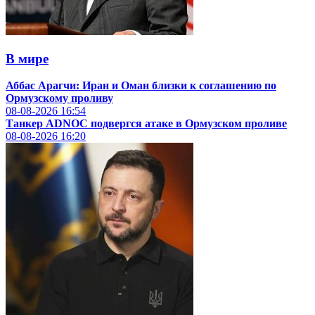
В мире
Аббас Арагчи: Иран и Оман близки к соглашению по
Ормузскому проливу
08-08-2026
16:54
Танкер ADNOC подвергся атаке в Ормузском проливе
08-08-2026
16:20