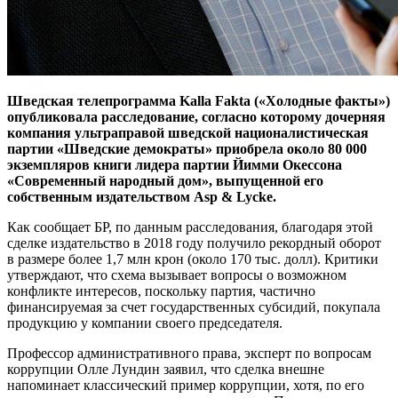
Шведская телепрограмма Kalla Fakta («Холодные факты»)
опубликовала расследование, согласно которому дочерняя
компания ультраправой шведской националистическая
партии «Шведские демократы» приобрела около 80 000
экземпляров книги лидера партии Йимми Окессона
«Современный народный дом», выпущенной его
собственным издательством Asp & Lycke.
Как сообщает БР, по данным расследования, благодаря этой
сделке издательство в 2018 году получило рекордный оборот
в размере более 1,7 млн крон (около 170 тыс. долл). Критики
утверждают, что схема вызывает вопросы о возможном
конфликте интересов, поскольку партия, частично
финансируемая за счет государственных субсидий, покупала
продукцию у компании своего председателя.
Профессор административного права, эксперт по вопросам
коррупции Олле Лундин заявил, что сделка внешне
напоминает классический пример коррупции, хотя, по его