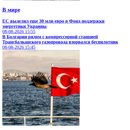
В мире
ЕС выделил еще 30 млн евро в Фонд поддержки
энергетики Украины
08-08-2026
15:55
В Болгарии рядом с компрессорной станцией
Трансбалканского газопровода взорвался беспилотник
08-08-2026
15:45