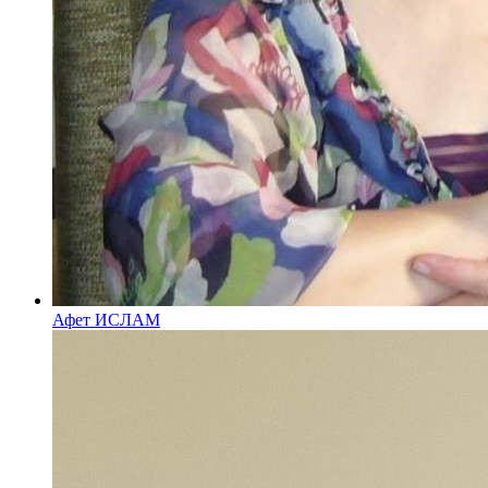
Афет ИСЛАМ