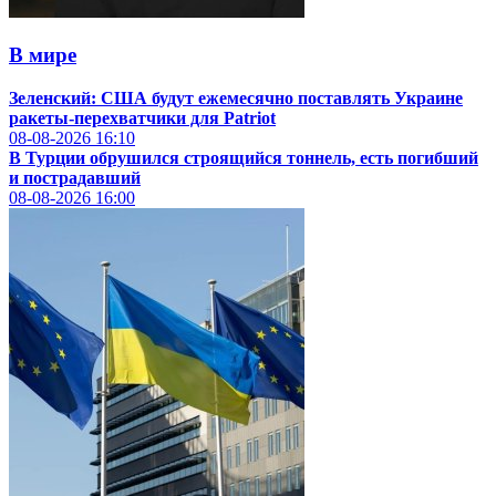
В мире
Зеленский: США будут ежемесячно поставлять Украине
ракеты-перехватчики для Patriot
08-08-2026
16:10
В Турции обрушился строящийся тоннель, есть погибший
и пострадавший
08-08-2026
16:00