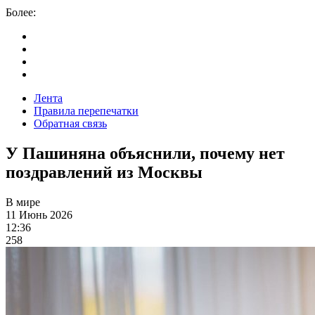
Более:
Лента
Правила перепечатки
Обратная связь
У Пашиняна объяснили, почему нет
поздравлений из Москвы
В мире
11 Июнь 2026
12:36
258