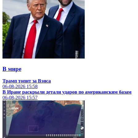
В мире
Трамп топит за Вэнса
06-08-2026
15:58
В Иране раскрыли детали ударов по американским базам
06-08-2026
15:57