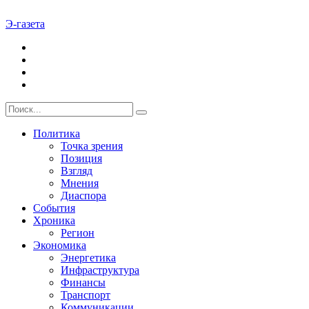
Э-газета
Политика
Точка зрения
Позиция
Взгляд
Мнения
Диаспора
События
Хроника
Регион
Экономика
Энергетика
Инфраструктура
Финансы
Транспорт
Коммуникации