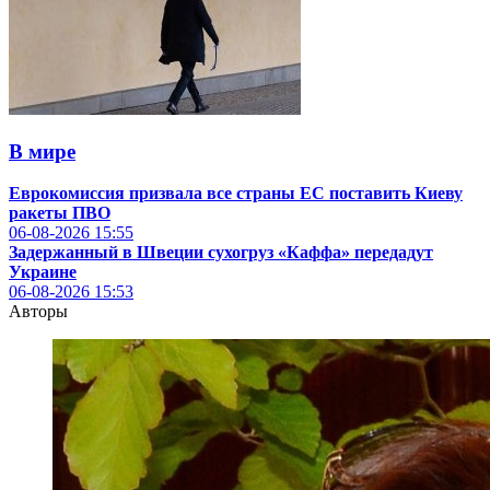
В мире
Еврокомиссия призвала все страны ЕС поставить Киеву
ракеты ПВО
06-08-2026
15:55
Задержанный в Швеции сухогруз «Каффа» передадут
Украине
06-08-2026
15:53
Авторы