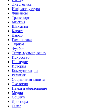
Энергетика
Инфраструктура
Финансы
Транспорт
Мнения
Шахматы
Карате
Дзюдо
Гимнастика
Туризм
Футбол
Театр, музыка, кино
Искусство
Наследие
История
Коммуникации
Религия
Социальная защита
Экология
Наука и образование
Медиа
Социум
Диаспора
О нас