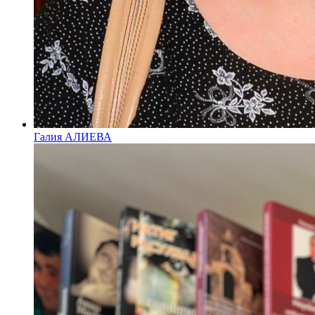
Галия АЛИЕВА