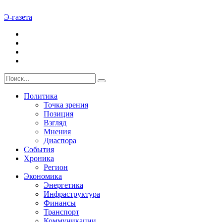
Э-газета
Политика
Точка зрения
Позиция
Взгляд
Мнения
Диаспора
События
Хроника
Регион
Экономика
Энергетика
Инфраструктура
Финансы
Транспорт
Коммуникации