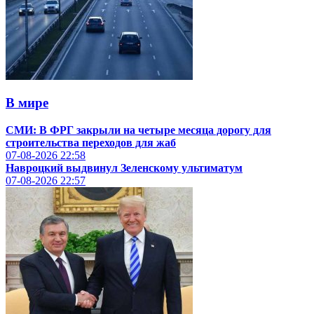
В мире
СМИ: В ФРГ закрыли на четыре месяца дорогу для
строительства переходов для жаб
07-08-2026
22:58
Навроцкий выдвинул Зеленскому ультиматум
07-08-2026
22:57