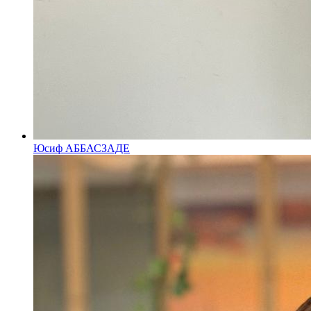
Юсиф АББАСЗАДЕ