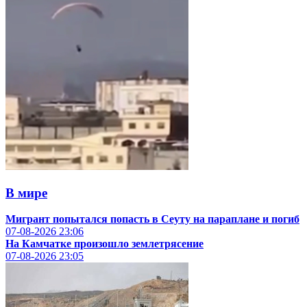
В мире
Мигрант попытался попасть в Сеуту на параплане и погиб
07-08-2026
23:06
На Камчатке произошло землетрясение
07-08-2026
23:05