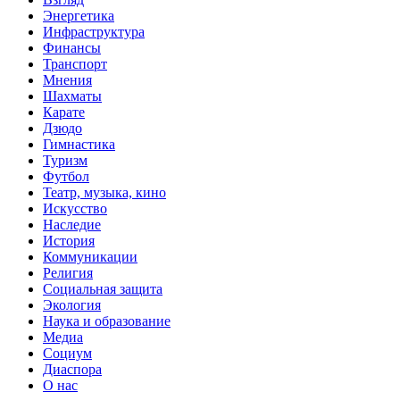
Энергетика
Инфраструктура
Финансы
Транспорт
Мнения
Шахматы
Карате
Дзюдо
Гимнастика
Туризм
Футбол
Театр, музыка, кино
Искусство
Наследие
История
Коммуникации
Религия
Социальная защита
Экология
Наука и образование
Медиа
Социум
Диаспора
О нас