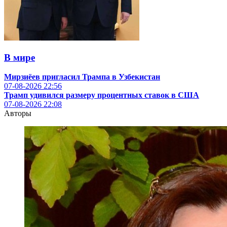
В мире
Мирзиёев пригласил Трампа в Узбекистан
07-08-2026
22:56
Трамп удивился размеру процентных ставок в США
07-08-2026
22:08
Авторы