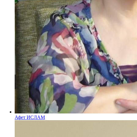
Афет ИСЛАМ