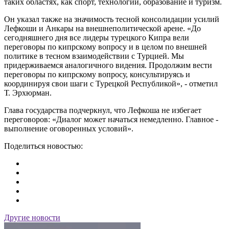
таких областях, как спорт, технологии, образование и туризм.
Он указал также на значимость тесной консолидации усилий
Лефкоши и Анкары на внешнеполитической арене. «До
сегодняшнего дня все лидеры турецкого Кипра вели
переговоры по кипрскому вопросу и в целом по внешней
политике в тесном взаимодействии с Турцией. Мы
придерживаемся аналогичного видения. Продолжим вести
переговоры по кипрскому вопросу, консультируясь и
координируя свои шаги с Турецкой Республикой», - отметил
Т. Эрхюрман.
Глава государства подчеркнул, что Лефкоша не избегает
переговоров: «Диалог может начаться немедленно. Главное -
выполнение оговоренных условий».
Поделиться новостью:
Другие новости