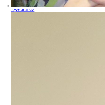
Афет ИСЛАМ