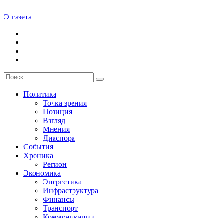
Э-газета
Политика
Точка зрения
Позиция
Взгляд
Мнения
Диаспора
События
Хроника
Регион
Экономика
Энергетика
Инфраструктура
Финансы
Транспорт
Коммуникации