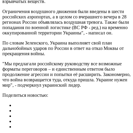
взрывчатых веществ.
Ограничения воздушного движения были введены в шести
российских аэропортах, а в целом со вчерашнего вечера в 28
регионах России объявлялась воздушная тревога. Также были
попадания по военной логистике (ВС РФ - ред.) на временно
оккупированной территории Украины", - написал он.
По словам Зеленского, Украина выполняет свой план
дальнобойных ударов по России в ответ на отказ Моквы от
прекращения войны.
"Мы предлагали российскому руководству все возможные
форматы переговоров – и единственным ответом было
продолжение агрессии и попытки её расширить. Закономерно,
что война возвращается туда, откуда пришла. Украине нужен
мир", - подчеркнул украинский лидер.
Поделиться новостью: