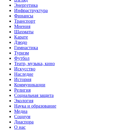
Энергетика
Инфраструктура
Финансы
Транспорт
Мнения
Шахматы
Карате
Дзюдо
Гимнастика
Туризм
Футбол
Театр, музыка, кино
Искусство
Наследие
История
Коммуникации
Религия
Социальная защита
Экология
Наука и образование
Медиа
Социум
Диаспора
О нас