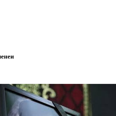
менеи