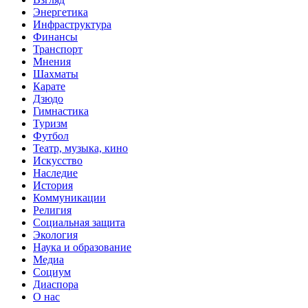
Энергетика
Инфраструктура
Финансы
Транспорт
Мнения
Шахматы
Карате
Дзюдо
Гимнастика
Туризм
Футбол
Театр, музыка, кино
Искусство
Наследие
История
Коммуникации
Религия
Социальная защита
Экология
Наука и образование
Медиа
Социум
Диаспора
О нас