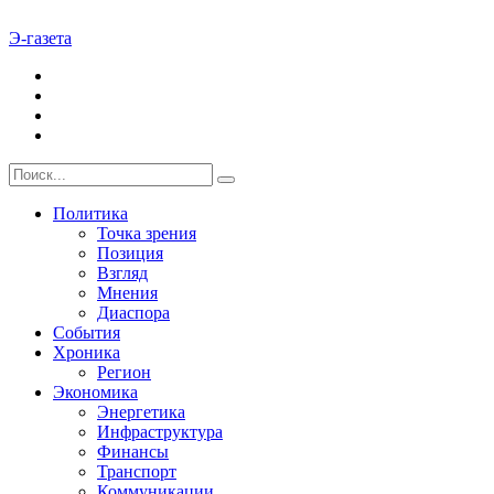
Э-газета
Политика
Точка зрения
Позиция
Взгляд
Мнения
Диаспора
События
Хроника
Регион
Экономика
Энергетика
Инфраструктура
Финансы
Транспорт
Коммуникации