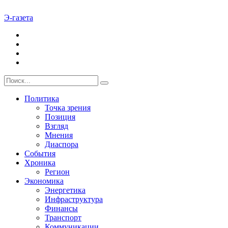
Э-газета
Политика
Точка зрения
Позиция
Взгляд
Мнения
Диаспора
События
Хроника
Регион
Экономика
Энергетика
Инфраструктура
Финансы
Транспорт
Коммуникации