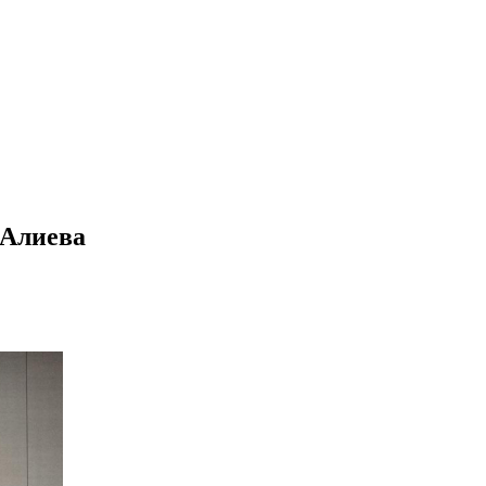
 Алиева