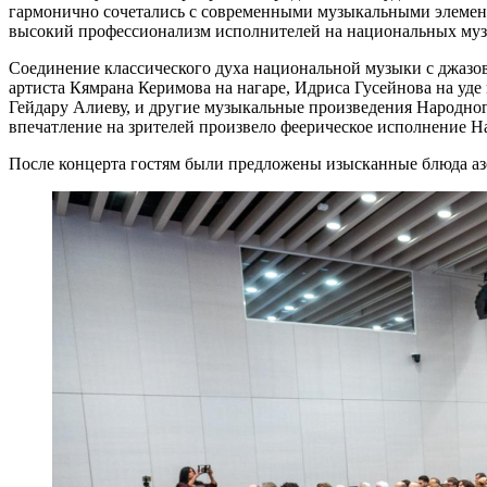
гармонично сочетались с современными музыкальными элемен
высокий профессионализм исполнителей на национальных муз
Соединение классического духа национальной музыки с джазов
артиста Кямрана Керимова на нагаре, Идриса Гусейнова на уд
Гейдару Алиеву, и другие музыкальные произведения Народно
впечатление на зрителей произвело феерическое исполнение Н
После концерта гостям были предложены изысканные блюда аз