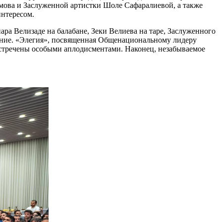
ова и Заслуженной артистки Шоле Сафаралиевой, а также
нтересом.
а Велизаде на балабане, Зеки Велиева на таре, Заслуженного
оение. «Элегия», посвященная Общенациональному лидеру
встречены особыми аплодисментами. Наконец, незабываемое