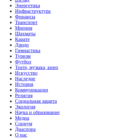
Энергетика
Инфраструктура
Финансы
Транспорт
Мнения
Шахматы
Карате
Дзюдо
Гимнастика
Туризм
Футбол
Театр, музыка, кино
Искусство
Наследие
История
Коммуникации
Религия
Социальная защита
Экология
Наука и образование
Медиа
Социум
Диаспора
О нас