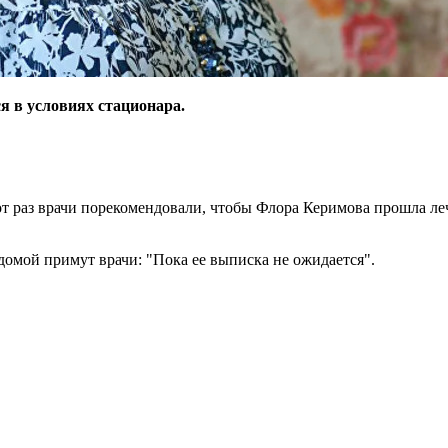
 в условиях стационара.
от раз врачи порекомендовали, чтобы Флора Керимова прошла ле
домой примут врачи: "Пока ее выписка не ожидается".