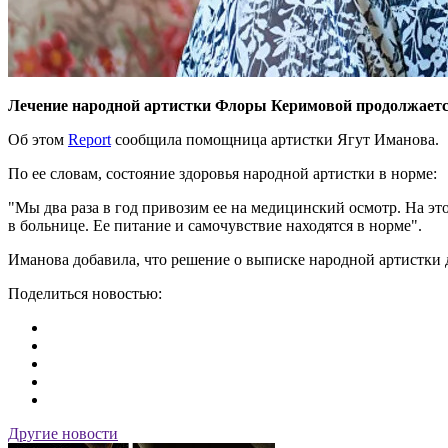
Лечение народной артистки Флоры Керимовой продолжается
Об этом
Report
сообщила помощница артистки Ягут Иманова.
По ее словам, состояние здоровья народной артистки в норме:
"Мы два раза в год привозим ее на медицинский осмотр. На эт
в больнице. Ее питание и самочувствие находятся в норме".
Иманова добавила, что решение о выписке народной артистки 
Поделиться новостью:
Другие новости