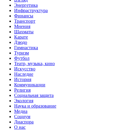
Энергетика
Инфраструктура
Финансы
Транспорт
Мнения
Шахматы
Карате
Дзюдо
Гимнастика
Туризм
Футбол
Театр, музыка, кино
Искусство
Наследие
История
Коммуникации
Религия
Социальная защита
Экология
Наука и образование
Медиа
Социум
Диаспора
О нас