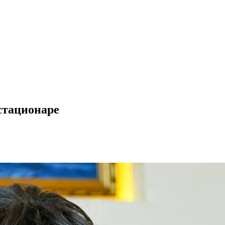
стационаре