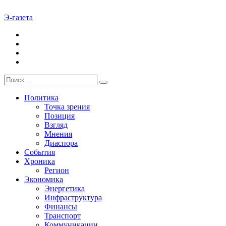
Э-газета
Политика
Точка зрения
Позиция
Взгляд
Мнения
Диаспора
События
Хроника
Регион
Экономика
Энергетика
Инфраструктура
Финансы
Транспорт
Коммуникации