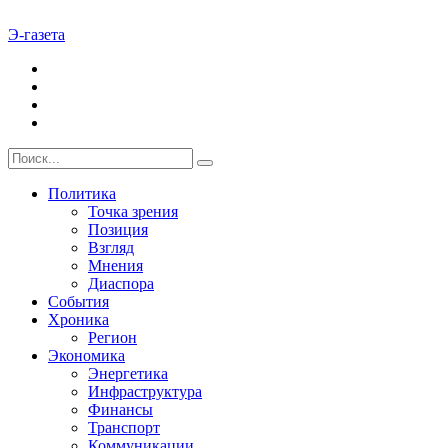
Э-газета
Политика
Точка зрения
Позиция
Взгляд
Мнения
Диаспора
События
Хроника
Регион
Экономика
Энергетика
Инфраструктура
Финансы
Транспорт
Коммуникации