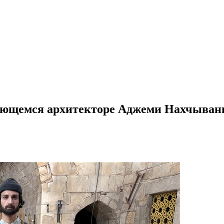
ающемся архитекторе Аджеми Нахчыван