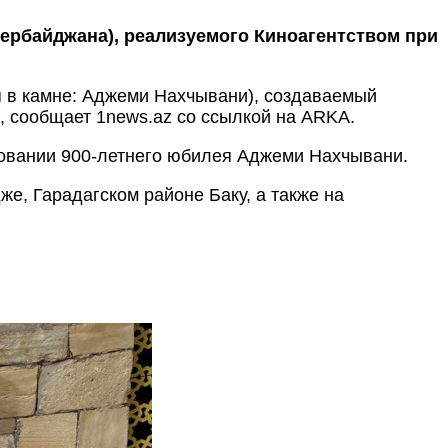
Азербайджана), реализуемого Киноагентством при
ая в камне: Аджеми Нахчывани), создаваемый
, сообщает 1news.az со ссылкой на ARKA.
новании 900-летнего юбилея Аджеми Нахчывани.
е, Гарадагском районе Баку, а также на