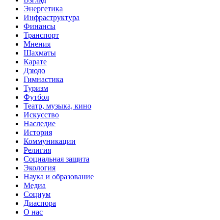
Энергетика
Инфраструктура
Финансы
Транспорт
Мнения
Шахматы
Карате
Дзюдо
Гимнастика
Туризм
Футбол
Театр, музыка, кино
Искусство
Наследие
История
Коммуникации
Религия
Социальная защита
Экология
Наука и образование
Медиа
Социум
Диаспора
О нас