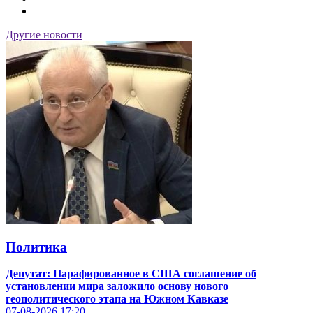
Другие новости
Политика
Депутат: Парафированное в США соглашение об
установлении мира заложило основу нового
геополитического этапа на Южном Кавказе
07-08-2026
17:20