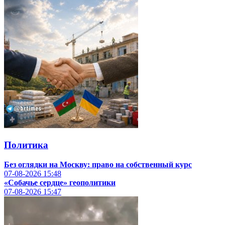
Политика
Без оглядки на Москву: право на собственный курс
07-08-2026
15:48
«Собачье сердце» геополитики
07-08-2026
15:47