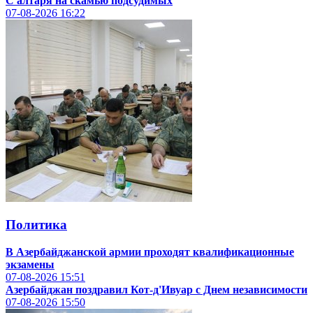
С алтаря на скамью подсудимых
07-08-2026
16:22
Политика
В Азербайджанской армии проходят квалификационные
экзамены
07-08-2026
15:51
Азербайджан поздравил Кот-д'Ивуар с Днем независимости
07-08-2026
15:50