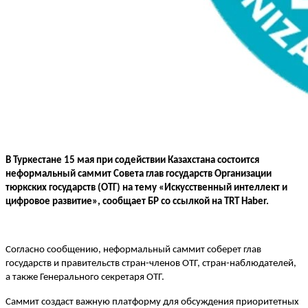
В Туркестане 15 мая при содействии Казахстана состоится
неформальный саммит Совета глав государств Организации
тюркских государств (ОТГ) на тему «Искусственный интеллект и
цифровое развитие», сообщает БР со ссылкой на TRT Haber.
Согласно сообщению, неформальный саммит соберет глав
государств и правительств стран-членов ОТГ, стран-наблюдателей,
а также Генерального секретаря ОТГ.
Саммит создаст важную платформу для обсуждения приоритетных