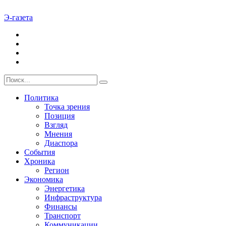
Э-газета
Политика
Точка зрения
Позиция
Взгляд
Мнения
Диаспора
События
Хроника
Регион
Экономика
Энергетика
Инфраструктура
Финансы
Транспорт
Коммуникации