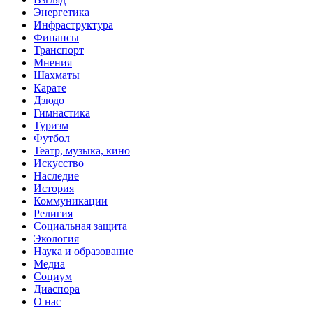
Энергетика
Инфраструктура
Финансы
Транспорт
Мнения
Шахматы
Карате
Дзюдо
Гимнастика
Туризм
Футбол
Театр, музыка, кино
Искусство
Наследие
История
Коммуникации
Религия
Социальная защита
Экология
Наука и образование
Медиа
Социум
Диаспора
О нас