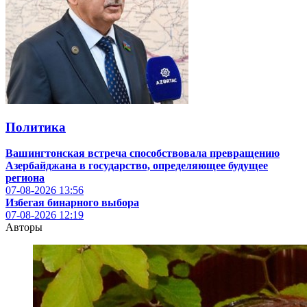
Политика
Вашингтонская встреча способствовала превращению
Азербайджана в государство, определяющее будущее
региона
07-08-2026
13:56
Избегая бинарного выбора
07-08-2026
12:19
Авторы