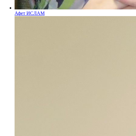
Афет ИСЛАМ