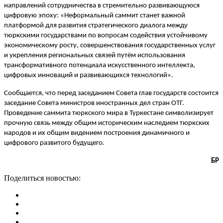
направлений сотрудничества в стремительно развивающуюся
цифровую эпоху: «Неформальный саммит станет важной
платформой для развития стратегического диалога между
тюркскими государствами по вопросам содействия устойчивому
экономическому росту, совершенствования государственных услуг
и укрепления региональных связей путём использования
трансформативного потенциала искусственного интеллекта,
цифровых инноваций и развивающихся технологий».
Сообщается, что перед заседанием Совета глав государств состоится
заседание Совета министров иностранных дел стран ОТГ.
Проведение саммита тюркского мира в Туркестане символизирует
прочную связь между общим историческим наследием тюркских
народов и их общим видением построения динамичного и
цифрового развитого будущего.
БР
Поделиться новостью: