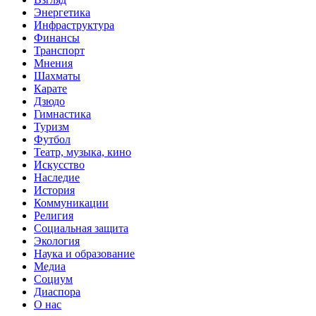
Энергетика
Инфраструктура
Финансы
Транспорт
Мнения
Шахматы
Карате
Дзюдо
Гимнастика
Туризм
Футбол
Театр, музыка, кино
Искусство
Наследие
История
Коммуникации
Религия
Социальная защита
Экология
Наука и образование
Медиа
Социум
Диаспора
О нас