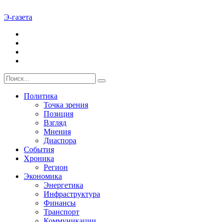
Э-газета
Политика
Точка зрения
Позиция
Взгляд
Мнения
Диаспора
События
Хроника
Регион
Экономика
Энергетика
Инфраструктура
Финансы
Транспорт
Коммуникации