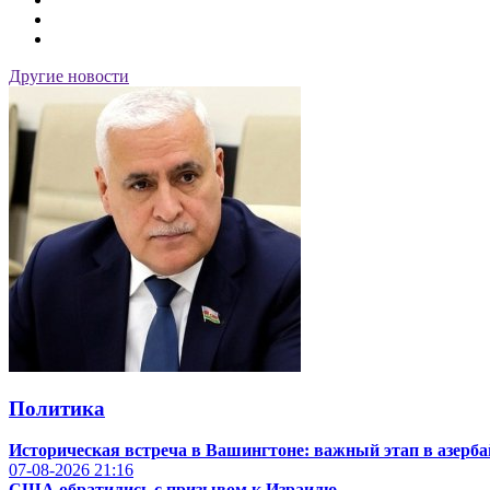
Другие новости
Политика
Историческая встреча в Вашингтоне: важный этап в азерб
07-08-2026
21:16
США обратились с призывом к Израилю