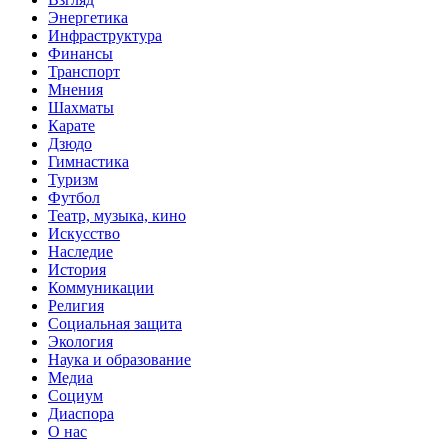
Энергетика
Инфраструктура
Финансы
Транспорт
Мнения
Шахматы
Карате
Дзюдо
Гимнастика
Туризм
Футбол
Театр, музыка, кино
Искусство
Наследие
История
Коммуникации
Религия
Социальная защита
Экология
Наука и образование
Медиа
Социум
Диаспора
О нас