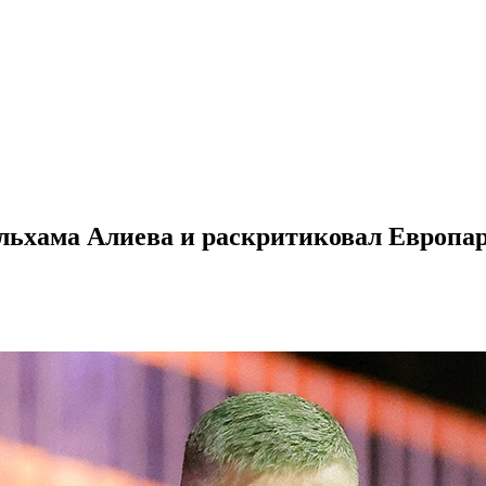
Ильхама Алиева и раскритиковал Европа