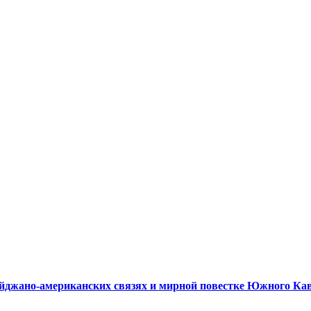
айджано-американских связях и мирной повестке Южного Ка