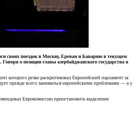
ги своих поездок в Москву, Ереван и Баварию в текущем
 Говоря о позиции главы азербайджанского государства в
ент которого резко раскритиковал Европейский парламент за
едует прежде всего заниматься европейскими проблемами — а у
екомендовал Еврокомиссии приостановить выделение