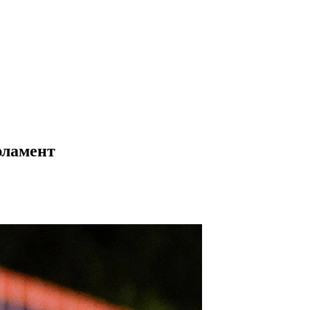
рламент