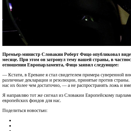
Премьер-министр Словакии Роберт Фицо опубликовал видео 
месяце. При этом он затронул тему нашей страны, в частно
отношении Европарламента, Фицо заявил следующее:
— Кстати, в Ереване я стал свидетелем примера суверенной вн
различные декларации и резолюции, принятые против страны. 
нас их более чем достаточно, — а не распространять ложь и вм
Я направляю тот же сигнал из Словакии Европейскому парламе
европейских фондов для нас.
Поделиться новостью: