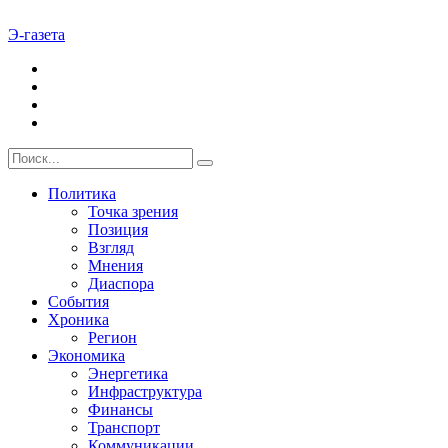
Э-газета
Политика
Точка зрения
Позиция
Взгляд
Мнения
Диаспора
События
Хроника
Регион
Экономика
Энергетика
Инфраструктура
Финансы
Транспорт
Коммуникации