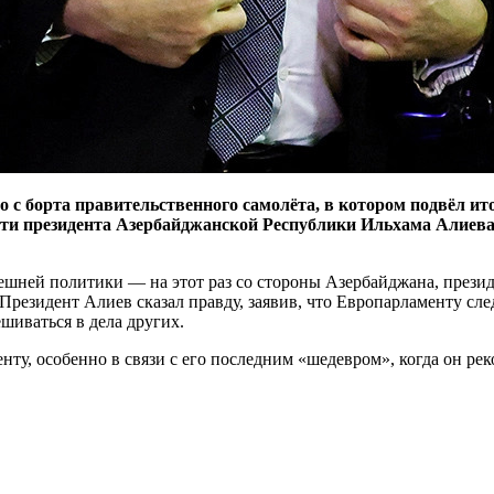
с борта правительственного самолёта, в котором подвёл ито
сти президента Азербайджанской Республики Ильхама Алиева.
ешней политики — на этот раз со стороны Азербайджана, презид
Президент Алиев сказал правду, заявив, что Европарламенту сл
ешиваться в дела других.
нту, особенно в связи с его последним «шедевром», когда он р