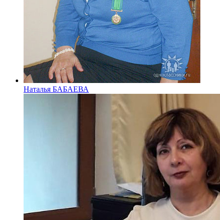
Наталья БАБАЕВА