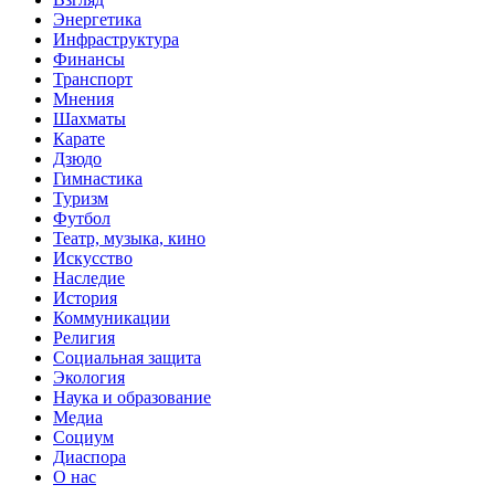
Энергетика
Инфраструктура
Финансы
Транспорт
Мнения
Шахматы
Карате
Дзюдо
Гимнастика
Туризм
Футбол
Театр, музыка, кино
Искусство
Наследие
История
Коммуникации
Религия
Социальная защита
Экология
Наука и образование
Медиа
Социум
Диаспора
О нас