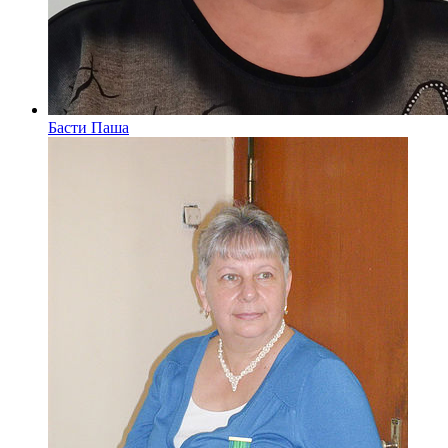
Басти Паша