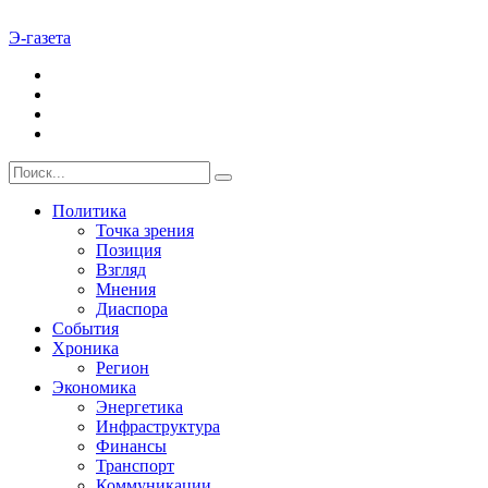
Э-газета
Политика
Точка зрения
Позиция
Взгляд
Мнения
Диаспора
События
Хроника
Регион
Экономика
Энергетика
Инфраструктура
Финансы
Транспорт
Коммуникации