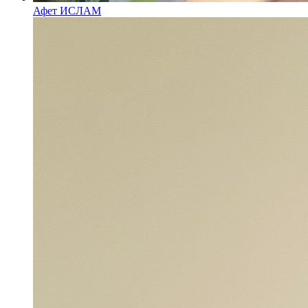
Афет ИСЛАМ